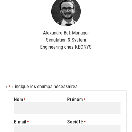
Alexandre Bel, Manager
Simulation & System
Engineering chez KEONYS
«
» indique les champs nécessaires
*
Nom
Prénom
*
*
E-mail
Société
*
*