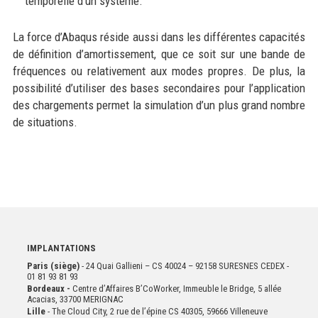
temporelle d’un système.
La force d’Abaqus réside aussi dans les différentes capacités
de définition d’amortissement, que ce soit sur une bande de
fréquences ou relativement aux modes propres. De plus, la
possibilité d’utiliser des bases secondaires pour l’application
des chargements permet la simulation d’un plus grand nombre
de situations.
IMPLANTATIONS
Paris (siège)
- 24 Quai Gallieni – CS 40024 – 92158 SURESNES CEDEX -
01 81 93 81 93
Bordeaux -
Centre d’Affaires B’CoWorker, Immeuble le Bridge, 5 allée
Acacias, 33700 MERIGNAC
Lille
- The Cloud City, 2 rue de l’épine CS 40305, 59666 Villeneuve