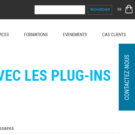
RECHERCHER :
FR
VICES
FORMATIONS
EVENEMENTS
CAS CLIENTS
CONTACTEZ-NOUS
VEC LES PLUG-INS
ssaires