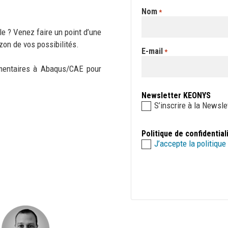
Nom
*
le ? Venez faire un point d’une
izon de vos possibilités.
E-mail
*
mentaires à Abaqus/CAE pour
Newsletter KEONYS
S’inscrire à la Newsl
Politique de confidential
J’accepte la politique