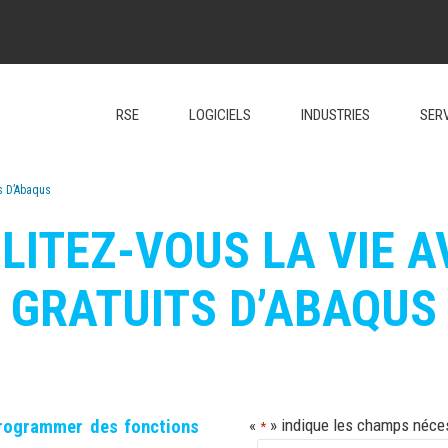
RSE
LOGICIELS
INDUSTRIES
SER
ts D’Abaqus
ILITEZ-VOUS LA VIE A
GRATUITS D’ABAQUS
«
» indique les champs néce
programmer des fonctions
*