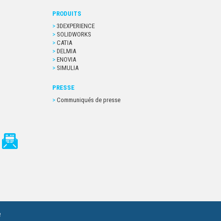
PRODUITS
3DEXPERIENCE
SOLIDWORKS
CATIA
DELMIA
ENOVIA
SIMULIA
PRESSE
Communiqués de presse
e