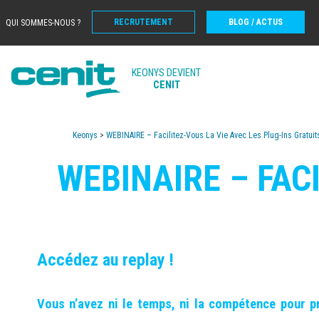
RECRUTEMENT
BLOG / ACTUS
QUI SOMMES-NOUS ?
KEONYS DEVIENT
CENIT
Keonys
>
WEBINAIRE – Facilitez-Vous La Vie Avec Les Plug-Ins Gratui
WEBINAIRE – FAC
Accédez au replay !
Vous n’avez ni le temps, ni la compétence pour 