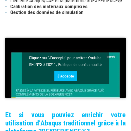
Lien ente Abaqus/CAE et la plateforme 3DEXPERIENCE®
Calibration des matériaux complexes
Gestion des données de simulation
Cliquez sur 'J'accepte' pour activer Youtube
KEONYS &#8211; Politique de confidentialité
J'accepte
Et si vous pouviez enrichir votre
utilisation d’Abaqus traditionnel grâce à la