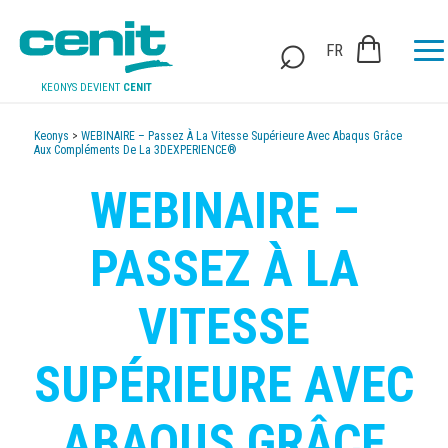
FR
KEONYS DEVIENT
CENIT
Keonys
>
WEBINAIRE – Passez À La Vitesse Supérieure Avec Abaqus Grâce
Aux Compléments De La 3DEXPERIENCE®
WEBINAIRE –
PASSEZ À LA
VITESSE
SUPÉRIEURE AVEC
ABAQUS GRÂCE