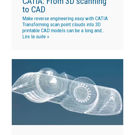
CATIA: From 3D scanning
to CAD
Make reverse engineering easy with CATIA
Transforming scan point clouds into 3D
printable CAD models can be a long and…
Lire la suite »