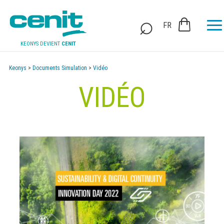
FR
KEONYS DEVIENT
CENIT
Keonys
>
Documents Simulation
>
Vidéo
VIDÉO