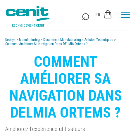
FR
KEONYS DEVIENT
CENIT
Keonys
>
Manufacturing
>
Documents Manufacturing
>
Articles Techniques
>
Comment Améliorer Sa Navigation Dans DELMIA Ortems ?
COMMENT
AMÉLIORER SA
NAVIGATION DANS
DELMIA ORTEMS ?
Améliorez l’expérience utilisateurs.