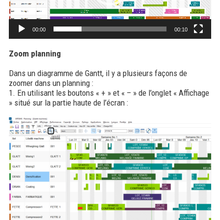
00:00
00:10
Zoom planning
Dans un diagramme de Gantt, il y a plusieurs façons de
zoomer dans un planning :
1. En utilisant les boutons « + » et « – » de l’onglet « Affichage
» situé sur la partie haute de l’écran :