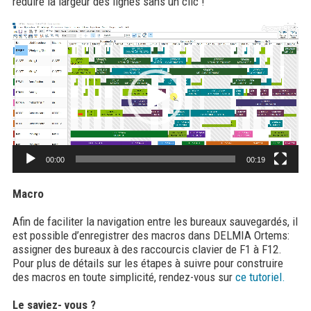
réduire la largeur des lignes sans un clic !
Lecteur
vidéo
00:00
00:19
Macro
Afin de faciliter la navigation entre les bureaux sauvegardés, il
est possible d’enregistrer des macros dans DELMIA Ortems:
assigner des bureaux à des raccourcis clavier de F1 à F12.
Pour plus de détails sur les étapes à suivre pour construire
des macros en toute simplicité, rendez-vous sur
ce tutoriel.
Le saviez- vous ?