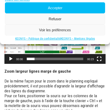
Planning sans un clic !
Accepter
Lecteur
vidéo
Refuser
Voir les préfèrences
KEONYS – Politique de confidentialité
KEONYS – Mentions légales
00:00
00:23
Zoom largeur lignes marge de gauche
De la même façon pour le zoom dans le planning expliqué
précédemment, il est possible d’agrandir la largeur d’affichage
des lignes du diagramme.
Pour ce faire, positionner la souris sur les colonnes de la
marge de gauche, puis à l’aide de la touche clavier « Ctrl » et
la molette de la souris vous pouvez désormais agrandir et