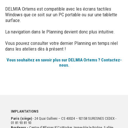
DELMIA Ortems est compatible avec les écrans tactiles
Windows que ce soit sur un PC portable ou sur une tablette
surface.
La navigation dans le Planning devient donc plus intuitive.
Vous pouvez consulter votre dernier Planning en temps réel
dans les ateliers dès à présent !
Vous souhaitez en savoir plus sur DELMIA Ortems ? Contactez-
nous.
IMPLANTATIONS
Paris (siège)
- 24 Quai Gallieni – CS 40024 – 92158 SURESNES CEDEX -
01 81 93 81 93
Bordeaux -
Centre d’Affaires B’CoWorker, Immeuble le Bridge, 5 allée