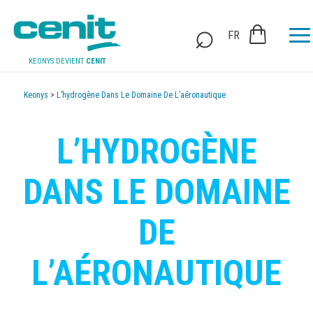
FR
KEONYS DEVIENT
CENIT
Keonys
>
L’hydrogène Dans Le Domaine De L’aéronautique
L’HYDROGÈNE
DANS LE DOMAINE
DE
L’AÉRONAUTIQUE