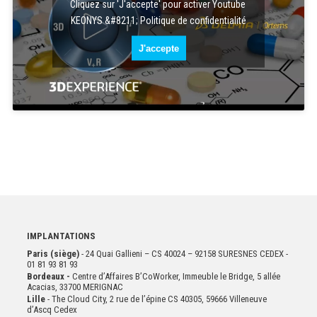
Cliquez sur 'J'accepte' pour activer Youtube
KEONYS &#8211; Politique de confidentialité
J'accepte
IMPLANTATIONS
Paris (siège)
- 24 Quai Gallieni – CS 40024 – 92158 SURESNES CEDEX -
01 81 93 81 93
Bordeaux -
Centre d’Affaires B’CoWorker, Immeuble le Bridge, 5 allée
Acacias, 33700 MERIGNAC
Lille
- The Cloud City, 2 rue de l’épine CS 40305, 59666 Villeneuve
d’Ascq Cedex