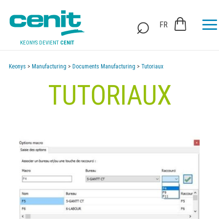
FR
KEONYS DEVIENT
CENIT
Keonys
>
Manufacturing
>
Documents Manufacturing
>
Tutoriaux
TUTORIAUX