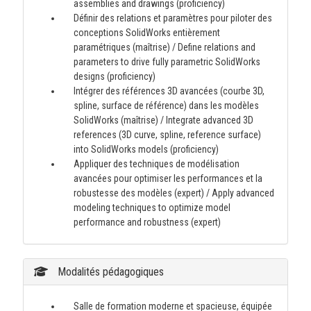
assemblies and drawings (proficiency)
Définir des relations et paramètres pour piloter des
conceptions SolidWorks entièrement
paramétriques (maîtrise) / Define relations and
parameters to drive fully parametric SolidWorks
designs (proficiency)
Intégrer des références 3D avancées (courbe 3D,
spline, surface de référence) dans les modèles
SolidWorks (maîtrise) / Integrate advanced 3D
references (3D curve, spline, reference surface)
into SolidWorks models (proficiency)
Appliquer des techniques de modélisation
avancées pour optimiser les performances et la
robustesse des modèles (expert) / Apply advanced
modeling techniques to optimize model
performance and robustness (expert)
Modalités pédagogiques
Salle de formation moderne et spacieuse, équipée