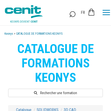
FR
KEONYS DEVIENT
CENIT
Keonys
>
CATALOGUE DE FORMATIONS KEONYS
CATALOGUE DE
FORMATIONS
KEONYS
Rechercher une formation
Catalogue
SOLIDWORKS
3D CAD