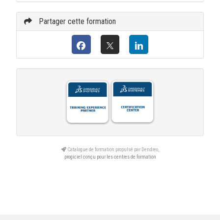
13:00 → 17:00
Partager cette formation
16/10/26 :
9:00 → 12:00
13:00 → 17:00
Catalogue de formation propulsé par Dendreo,
progiciel conçu pour les centres de formation