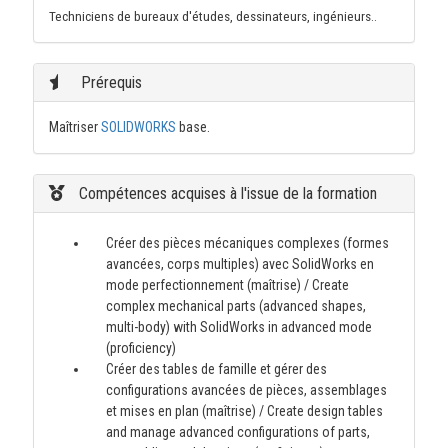
Techniciens de bureaux d'études, dessinateurs, ingénieurs..
Prérequis
Maîtriser
SOLIDWORKS
base.
Compétences acquises à l'issue de la formation
Créer des pièces mécaniques complexes (formes
avancées, corps multiples) avec SolidWorks en
mode perfectionnement (maîtrise) / Create
complex mechanical parts (advanced shapes,
multi-body) with SolidWorks in advanced mode
(proficiency)
Créer des tables de famille et gérer des
configurations avancées de pièces, assemblages
et mises en plan (maîtrise) / Create design tables
and manage advanced configurations of parts,