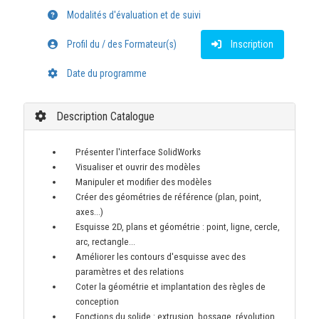
Modalités d'évaluation et de suivi
Profil du / des Formateur(s)
Inscription
Date du programme
Description Catalogue
Présenter l'interface SolidWorks
Visualiser et ouvrir des modèles
Manipuler et modifier des modèles
Créer des géométries de référence (plan, point,
axes…)
Esquisse 2D, plans et géométrie : point, ligne, cercle,
arc, rectangle…
Améliorer les contours d'esquisse avec des
paramètres et des relations
Coter la géométrie et implantation des règles de
conception
Fonctions du solide : extrusion, bossage, révolution,