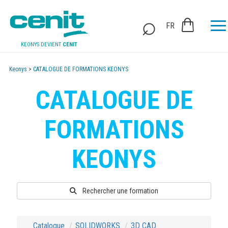
FR
KEONYS DEVIENT
CENIT
Keonys
>
CATALOGUE DE FORMATIONS KEONYS
CATALOGUE DE
FORMATIONS
KEONYS
Rechercher une formation
Catalogue
SOLIDWORKS
3D CAD