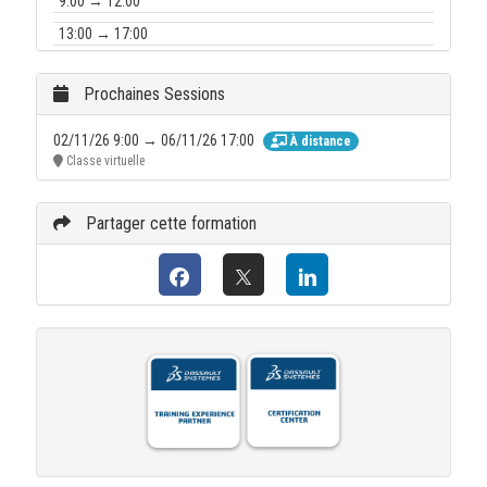
9:00 → 12:00
13:00 → 17:00
16/09/26 :
9:00 → 12:00
Prochaines Sessions
13:00 → 17:00
02/11/26 9:00 → 06/11/26 17:00
À distance
17/09/26 :
Classe virtuelle
9:00 → 12:00
13:00 → 17:00
Partager cette formation
18/09/26 :
9:00 → 12:00
13:00 → 17:00