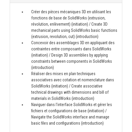
Créer des pièces mécaniques 3D en utilisant les
fonctions de base de SolidWorks (extrusion,
révolution, enlèvement) (initiation) / Create 3D
mechanical parts using SolidWorks basic functions
(extrusion, revolution, cut) (introduction)
Concevoir des assemblages 3D en appliquant des
contraintes entre composants dans SolidWorks
(initiation) / Design 3D assemblies by applying
constraints between components in SolidWorks
(introduction)
Réaliser des mises en plan techniques
associatives avec cotation et nomenclature dans
SolidWorks (initiation) / Create associative
technical drawings with dimensions and bill of
materials in SolidWorks (introduction)
Naviguer dans l'interface SolidWorks et gérer les
fichiers et configurations de base (initiation) /
Navigate the SolidWorks interface and manage
basic files and configurations (introduction)