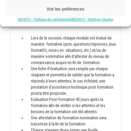
pédagogiques post-formation.
Voir les préfèrences
KEONYS – Politique de confidentialité
KEONYS – Mentions légales
Modalités d'évaluation et de suivi
Lors de la session, chaque module est évalué de
manière formative (qcm, questions/réponses, jeux
formatifs, mises en situations, etc.) et/ou de
manière sommative afin d'attester du niveau de
connaissance acquis en fin de formation.
Une fiche d'évaluation sera remplie par chaque
stagiaire et permettra de valider que la formation a
répondu à leurs attentes, le cas échéant, une
prestation d'assistance technique post formation
pourra être proposée.
Evaluation Post-formation 45 jours après la
formation afin de vérifier si les attentes et les
besoins de la formation ont été atteints.
Une attestation de formation nominative sera
transmise à la fin de la formation.
Chaque stagiaire devra signer une feuille