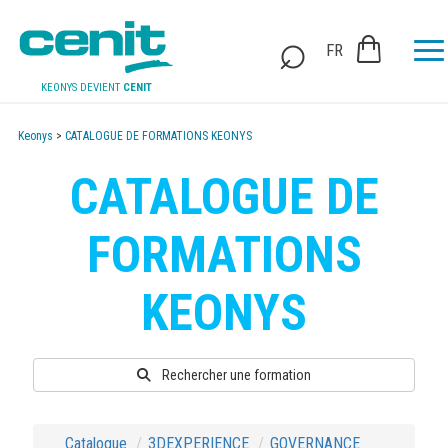
FR
KEONYS DEVIENT
CENIT
Keonys
>
CATALOGUE DE FORMATIONS KEONYS
CATALOGUE DE
FORMATIONS
KEONYS
Rechercher une formation
Catalogue
3DEXPERIENCE
GOVERNANCE