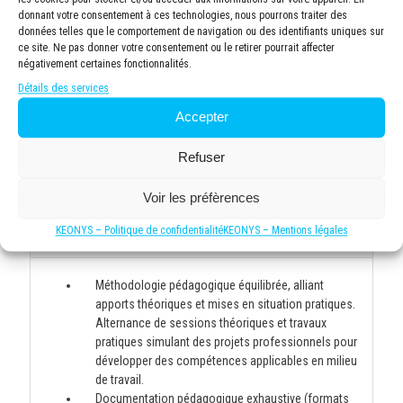
pratiques, les discussions approfondies et un suivi
donnant votre consentement à ces technologies, nous pourrons traiter des
individuel des progrès de chacun.
données telles que le comportement de navigation ou des identifiants uniques sur
Environnement d'apprentissage confortable avec
ce site. Ne pas donner votre consentement ou le retirer pourrait affecter
climatisation, éclairage adapté et pauses incluses
négativement certaines fonctionnalités.
pour maintenir la concentration tout au long de la
Détails des services
journée.
Accepter
Documentation complète fournie à chaque
participant, incluant supports de cours, exercices
Refuser
pratiques et ressources complémentaires pour
approfondir les connaissances après la formation.
Voir les préfèrences
KEONYS – Politique de confidentialité
KEONYS – Mentions légales
Moyens et supports pédagogiques
Méthodologie pédagogique équilibrée, alliant
apports théoriques et mises en situation pratiques.
Alternance de sessions théoriques et travaux
pratiques simulant des projets professionnels pour
développer des compétences applicables en milieu
de travail.
Documentation pédagogique exhaustive (formats