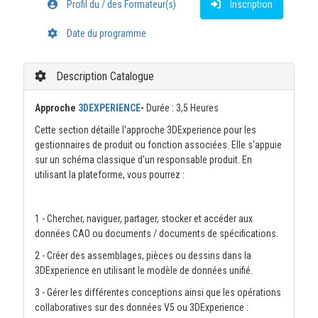
Profil du / des Formateur(s)
Inscription
Date du programme
Description Catalogue
Approche
3DEXPERIENCE
-
Durée : 3,5 Heures
Cette section détaille l'approche 3DExperience pour les
gestionnaires de produit ou fonction associées. Elle s'appuie
sur un schéma classique d'un responsable produit. En
utilisant la plateforme, vous pourrez :
1 - Chercher, naviguer, partager, stocker et accéder aux
données CAO ou documents / documents de spécifications.
2 - Créer des assemblages, pièces ou dessins dans la
3DExperience en utilisant le modèle de données unifié.
3 - Gérer les différentes conceptions ainsi que les opérations
collaboratives sur des données V5 ou 3DExperience :