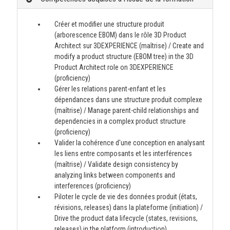
Créer et modifier une structure produit
(arborescence EBOM) dans le rôle 3D Product
Architect sur 3DEXPERIENCE (maîtrise) / Create and
modify a product structure (EBOM tree) in the 3D
Product Architect role on 3DEXPERIENCE
(proficiency)
Gérer les relations parent-enfant et les
dépendances dans une structure produit complexe
(maîtrise) / Manage parent-child relationships and
dependencies in a complex product structure
(proficiency)
Valider la cohérence d'une conception en analysant
les liens entre composants et les interférences
(maîtrise) / Validate design consistency by
analyzing links between components and
interferences (proficiency)
Piloter le cycle de vie des données produit (états,
révisions, releases) dans la plateforme (initiation) /
Drive the product data lifecycle (states, revisions,
releases) in the platform (introduction)