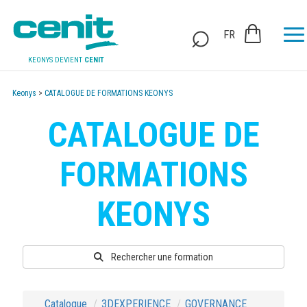
FR
KEONYS DEVIENT
CENIT
Keonys
>
CATALOGUE DE FORMATIONS KEONYS
CATALOGUE DE
FORMATIONS
KEONYS
Rechercher une formation
Catalogue
3DEXPERIENCE
GOVERNANCE