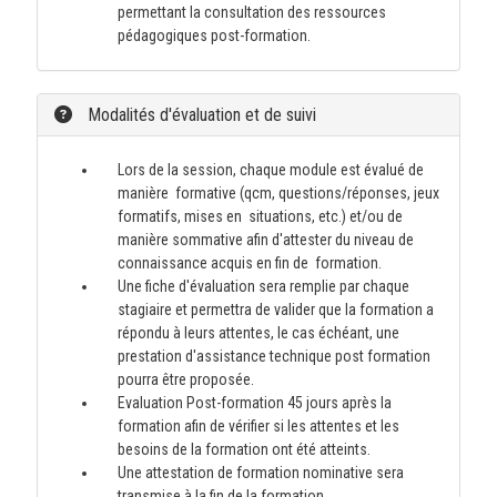
permettant la consultation des ressources
pédagogiques post-formation.
Modalités d'évaluation et de suivi
Lors de la session, chaque module est évalué de
manière formative (qcm, questions/réponses, jeux
formatifs, mises en situations, etc.) et/ou de
manière sommative afin d'attester du niveau de
connaissance acquis en fin de formation.
Une fiche d'évaluation sera remplie par chaque
stagiaire et permettra de valider que la formation a
répondu à leurs attentes, le cas échéant, une
prestation d'assistance technique post formation
pourra être proposée.
Evaluation Post-formation 45 jours après la
formation afin de vérifier si les attentes et les
besoins de la formation ont été atteints.
Une attestation de formation nominative sera
transmise à la fin de la formation.