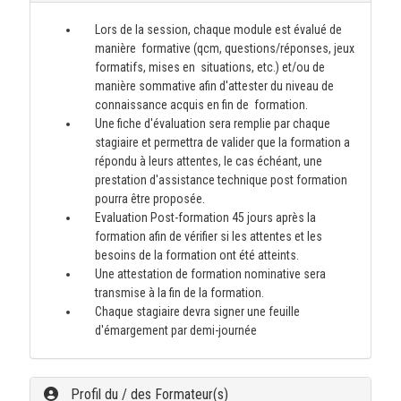
Lors de la session, chaque module est évalué de
manière formative (qcm, questions/réponses, jeux
formatifs, mises en situations, etc.) et/ou de
manière sommative afin d'attester du niveau de
connaissance acquis en fin de formation.
Une fiche d'évaluation sera remplie par chaque
stagiaire et permettra de valider que la formation a
répondu à leurs attentes, le cas échéant, une
prestation d'assistance technique post formation
pourra être proposée.
Evaluation Post-formation 45 jours après la
formation afin de vérifier si les attentes et les
besoins de la formation ont été atteints.
Une attestation de formation nominative sera
transmise à la fin de la formation.
Chaque stagiaire devra signer une feuille
d'émargement par demi-journée
Profil du / des Formateur(s)