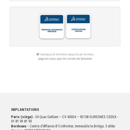
Catalogue de formation propulsé par Dendreo,
progiciel conçu pour les centres de formation
IMPLANTATIONS
Paris (siège)
- 24 Quai Gallieni – CS 40024 – 92158 SURESNES CEDEX -
01 81 93 81 93
Bordeaux -
Centre d’Affaires B’CoWorker, Immeuble le Bridge, 5 allée