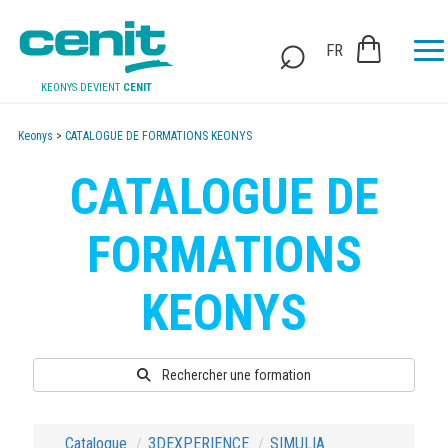
FR
KEONYS DEVIENT
CENIT
Keonys
>
CATALOGUE DE FORMATIONS KEONYS
CATALOGUE DE
FORMATIONS
KEONYS
Rechercher une formation
Catalogue
3DEXPERIENCE
SIMULIA