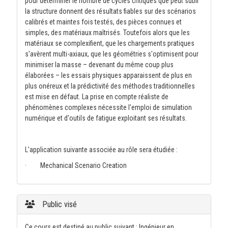
pour déterminer le nombre de cycles critiques que peut subir
la structure donnent des résultats fiables sur des scénarios
calibrés et maintes fois testés, des pièces connues et
simples, des matériaux maîtrisés. Toutefois alors que les
matériaux se complexifient, que les chargements pratiques
s'avèrent multi-axiaux, que les géométries s'optimisent pour
minimiser la masse – devenant du même coup plus
élaborées – les essais physiques apparaissent de plus en
plus onéreux et la prédictivité des méthodes traditionnelles
est mise en défaut. La prise en compte réaliste de
phénomènes complexes nécessite l'emploi de simulation
numérique et d'outils de fatigue exploitant ses résultats.
L'application suivante associée au rôle sera étudiée :
· Mechanical Scenario Creation
Public visé
Ce cours est destiné au public suivant : Ingénieur en