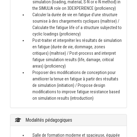
simulation (loading, material, S-N or ε-N method) in
the SIMULIA role on 3DEXPERIENCE (proficiency)
Calculer la durée de vie en fatigue d'une structure
soumise à des chargements cycliques (maîtrise) /
Calculate the fatigue life of a structure subjected to
cyclic loadings (proficiency)
Post-traiter et interpréter les résultats de simulation
en fatigue (durée de vie, dommage, zones
critiques) (maîtrise) / Post-process and interpret
fatigue simulation results (life, damage, critical
areas) (proficiency)
Proposer des modifications de conception pour
améliorer la tenue en fatigue à partir des résultats
de simulation (initiation) / Propose design
modifications to improve fatigue resistance based
on simulation results (introduction)
Modalités pédagogiques
Salle de formation moderne et spacieuse, équipée