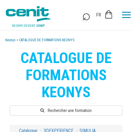
FR
KEONYS DEVIENT
CENIT
Keonys
>
CATALOGUE DE FORMATIONS KEONYS
CATALOGUE DE
FORMATIONS
KEONYS
Rechercher une formation
Catalogue
3DEXPERIENCE
SIMULIA