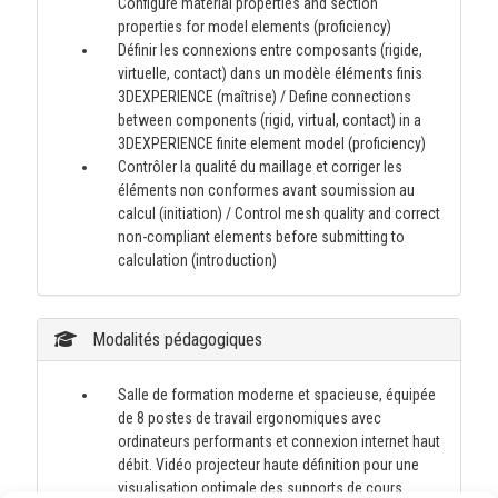
Configure material properties and section
properties for model elements (proficiency)
Définir les connexions entre composants (rigide,
virtuelle, contact) dans un modèle éléments finis
3DEXPERIENCE (maîtrise) / Define connections
between components (rigid, virtual, contact) in a
3DEXPERIENCE finite element model (proficiency)
Contrôler la qualité du maillage et corriger les
éléments non conformes avant soumission au
calcul (initiation) / Control mesh quality and correct
non-compliant elements before submitting to
calculation (introduction)
Modalités pédagogiques
Salle de formation moderne et spacieuse, équipée
de 8 postes de travail ergonomiques avec
ordinateurs performants et connexion internet haut
débit. Vidéo projecteur haute définition pour une
visualisation optimale des supports de cours.