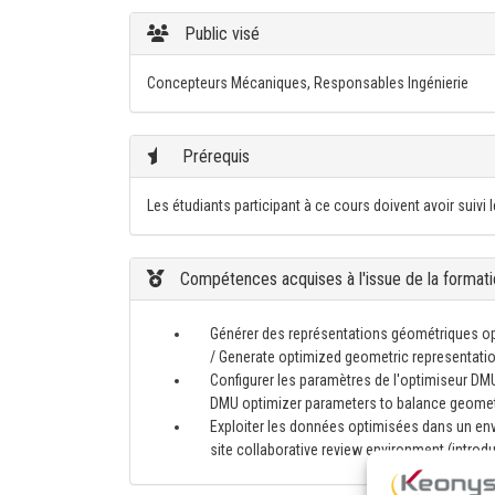
Public visé
Concepteurs Mécaniques, Responsables Ingénierie
Prérequis
Les étudiants participant à ce cours doivent avoir suivi
Compétences acquises à l'issue de la formati
Générer des représentations géométriques op
/ Generate optimized geometric representation
Configurer les paramètres de l'optimiseur DMU 
DMU optimizer parameters to balance geometri
Exploiter les données optimisées dans un envir
site collaborative review environment (introd