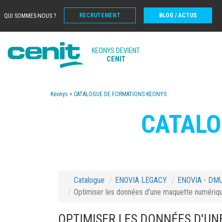
RECRUTEMENT
BLOG / ACTUS
QUI SOMMES-NOUS ?
KEONYS DEVIENT
CENIT
Keonys
>
CATALOGUE DE FORMATIONS KEONYS
CATALO
Catalogue
ENOVIA LEGACY
ENOVIA - DM
Optimiser les données d'une maquette numériqu
OPTIMISER LES DONNÉES D'UN