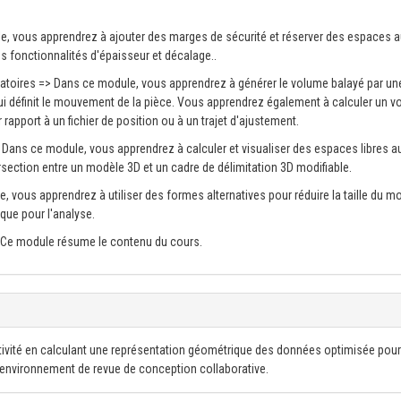
le, vous apprendrez à ajouter des marges de sécurité et réserver des espaces 
 fonctionnalités d'épaisseur et décalage..
ratoires => Dans ce module, vous apprendrez à générer le volume balayé par un
qui définit le mouvement de la pièce. Vous apprendrez également à calculer un 
rapport à un fichier de position ou à un trajet d'ajustement.
 Dans ce module, vous apprendrez à calculer et visualiser des espaces libres a
section entre un modèle 3D et un cadre de délimitation 3D modifiable.
e, vous apprendrez à utiliser des formes alternatives pour réduire la taille du m
que pour l'analyse.
> Ce module résume le contenu du cours.
ivité en calculant une représentation géométrique des données optimisée pou
n environnement de revue de conception collaborative.