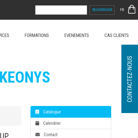
RECHERCHER :
FR
VICES
FORMATIONS
EVENEMENTS
CAS CLIENTS
CONTACTEZ-NOUS
 KEONYS
Catalogue
Calendrier
-UP
Contact