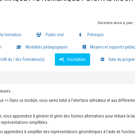
Dernière mise à jour 
 la formation
Public visé
Prérequis
n
Modalités pédagogiques
Moyens et supports péda
rofil du / des Formateur(s)
Inscription
Date du progr
heures
e => Dans ce module, vous serez initié à l'interface utilisateur et aux différent
 vous apprendrez à générer et gérer des formes alternatives pour réduire la tai
représentations simplifiées.
us apprendrez à simplifier des représentations géométriques à l'aide de fonction