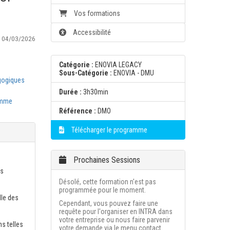
Vos formations
Accessibilité
:
04/03/2026
Catégorie :
ENOVIA LEGACY
Sous-Catégorie :
ENOVIA - DMU
gogiques
Durée :
3h30min
amme
Référence :
DMO
Télécharger le programme
Prochaines Sessions
es
Désolé, cette formation n'est pas
programmée pour le moment.
lle des
Cependant, vous pouvez faire une
requête pour l'organiser en INTRA dans
votre entreprise ou nous faire parvenir
s telles
votre demande via le menu contact.