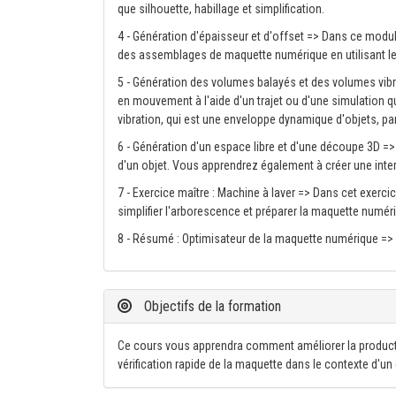
que silhouette, habillage et simplification.
4 - Génération d'épaisseur et d'offset => Dans ce modu
des assemblages de maquette numérique en utilisant les
5 - Génération des volumes balayés et des volumes vib
en mouvement à l'aide d'un trajet ou d'une simulation 
vibration, qui est une enveloppe dynamique d'objets, par 
6 - Génération d'un espace libre et d'une découpe 3D =>
d'un objet. Vous apprendrez également à créer une inter
7 - Exercice maître : Machine à laver => Dans cet exercic
simplifier l'arborescence et préparer la maquette numéri
8 - Résumé : Optimisateur de la maquette numérique =
Objectifs de la formation
Ce cours vous apprendra comment améliorer la product
vérification rapide de la maquette dans le contexte d'u