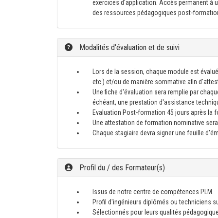
exercices d'application. Accès permanent à un
des ressources pédagogiques post-formatio
Modalités d'évaluation et de suivi
Lors de la session, chaque module est évalué
etc.) et/ou de manière sommative afin d'atte
Une fiche d'évaluation sera remplie par chaque
échéant, une prestation d'assistance techniq
Evaluation Post-formation 45 jours après la for
Une attestation de formation nominative sera 
Chaque stagiaire devra signer une feuille d'
Profil du / des Formateur(s)
Issus de notre centre de compétences PLM.
Profil d'ingénieurs diplômés ou techniciens s
Sélectionnés pour leurs qualités pédagogiqu