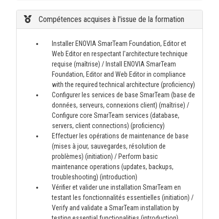
Compétences acquises à l'issue de la formation
Installer ENOVIA SmarTeam Foundation, Editor et
Web Editor en respectant l'architecture technique
requise (maîtrise) / Install ENOVIA SmarTeam
Foundation, Editor and Web Editor in compliance
with the required technical architecture (proficiency)
Configurer les services de base SmarTeam (base de
données, serveurs, connexions client) (maîtrise) /
Configure core SmarTeam services (database,
servers, client connections) (proficiency)
Effectuer les opérations de maintenance de base
(mises à jour, sauvegardes, résolution de
problèmes) (initiation) / Perform basic
maintenance operations (updates, backups,
troubleshooting) (introduction)
Vérifier et valider une installation SmarTeam en
testant les fonctionnalités essentielles (initiation) /
Verify and validate a SmarTeam installation by
testing essential functionalities (introduction)