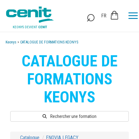
FR
KEONYS DEVIENT
CENIT
Keonys
>
CATALOGUE DE FORMATIONS KEONYS
CATALOGUE DE
FORMATIONS
KEONYS
Rechercher une formation
Catalogue
ENOVIA LEGACY