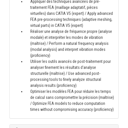
Appliquer des techniques avancées de pré-
traitement FEA (maillage adaptatif, pièces
virtuelles) dans CATIA V5 (expert) / Apply advanced
FEA pre-processing techniques (adaptive meshing,
virtual parts) in CATIA V5 (expert)
Réaliser une analyse de fréquence propre (analyse
modale) et interpréter les modes de vibration
(maîtrise) / Perform a natural frequency analysis
(modal analysis) and interpret vibration modes
(proficiency)
Utiliser les outils avancés de post-traitement pour
analyser finement les résultats d'analyse
structurelle (maîtrise) / Use advanced post-
processing tools to finely analyze structural
analysis results (proficiency)
Optimiser les modèles FEA pour réduire les temps
de calcul sans compromettre la précision (maîtrise)
/ Optimize FEA models to reduce computation
times without compromising accuracy (proficiency)