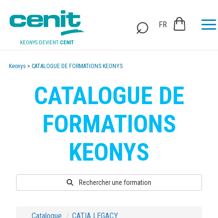
FR
KEONYS DEVIENT
CENIT
Keonys
>
CATALOGUE DE FORMATIONS KEONYS
CATALOGUE DE
FORMATIONS
KEONYS
Rechercher une formation
Catalogue
CATIA LEGACY