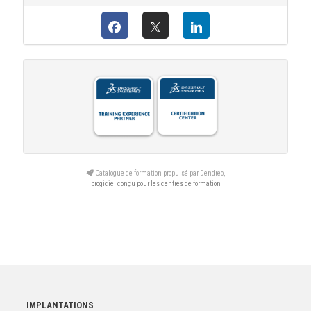
Catalogue de formation propulsé par Dendreo,
progiciel conçu pour les centres de formation
IMPLANTATIONS