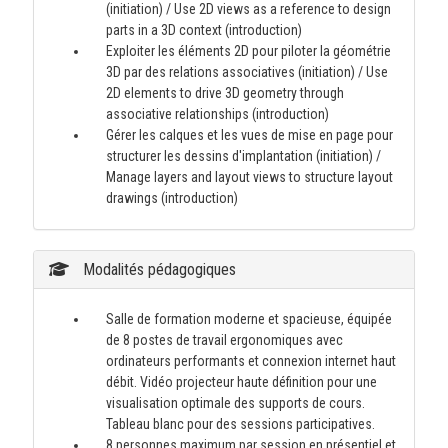
(initiation) / Use 2D views as a reference to design
parts in a 3D context (introduction)
Exploiter les éléments 2D pour piloter la géométrie
3D par des relations associatives (initiation) / Use
2D elements to drive 3D geometry through
associative relationships (introduction)
Gérer les calques et les vues de mise en page pour
structurer les dessins d'implantation (initiation) /
Manage layers and layout views to structure layout
drawings (introduction)
Modalités pédagogiques
Salle de formation moderne et spacieuse, équipée
de 8 postes de travail ergonomiques avec
ordinateurs performants et connexion internet haut
débit. Vidéo projecteur haute définition pour une
visualisation optimale des supports de cours.
Tableau blanc pour des sessions participatives.
8 personnes maximum par session en présentiel et