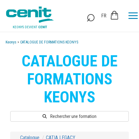
FR
KEONYS DEVIENT
CENIT
Keonys
>
CATALOGUE DE FORMATIONS KEONYS
CATALOGUE DE
FORMATIONS
KEONYS
Rechercher une formation
Catalogue
CATIA LEGACY