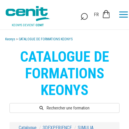
FR
KEONYS DEVIENT
CENIT
Keonys
>
CATALOGUE DE FORMATIONS KEONYS
CATALOGUE DE
FORMATIONS
KEONYS
Rechercher une formation
Catalogue
3DEXPERIENCE
SIMULIA