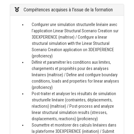
Compétences acquises à l'issue de la formation
Configurer une simulation structurelle linéaire avec
l'application Linear Structural Scenario Creation sur
3DEXPERIENCE (maîtrise) / Configure a linear
structural simulation with the Linear Structural
Scenario Creation application on 3DEXPERIENCE
(proficiency)
Définir et paramétrer les conditions aux limites,
chargements et propriétés pour des analyses
linéaires (maîtrise) / Define and configure boundary
conditions, loads and properties for linear analyses
(proficiency)
Post-traiter et analyser les résultats de simulation
structurelle linéaire (contraintes, déplacements,
réactions) (maîtrise) / Post-process and analyze
linear structural simulation results (stresses,
displacements, reactions) (proficiency)
Soumettre et monitorer des calculs linéaires dans
la plateforme 3DEXPERIENCE (initiation) / Submit