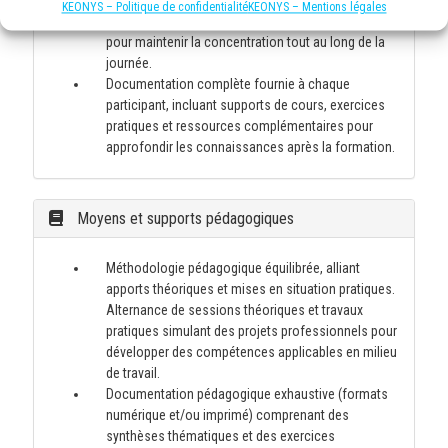
Environnement d'apprentissage confortable avec
KEONYS – Politique de confidentialité
KEONYS – Mentions légales
climatisation, éclairage adapté et pauses incluses
pour maintenir la concentration tout au long de la
journée.
Documentation complète fournie à chaque
participant, incluant supports de cours, exercices
pratiques et ressources complémentaires pour
approfondir les connaissances après la formation.
Moyens et supports pédagogiques
Méthodologie pédagogique équilibrée, alliant
apports théoriques et mises en situation pratiques.
Alternance de sessions théoriques et travaux
pratiques simulant des projets professionnels pour
développer des compétences applicables en milieu
de travail.
Documentation pédagogique exhaustive (formats
numérique et/ou imprimé) comprenant des
synthèses thématiques et des exercices