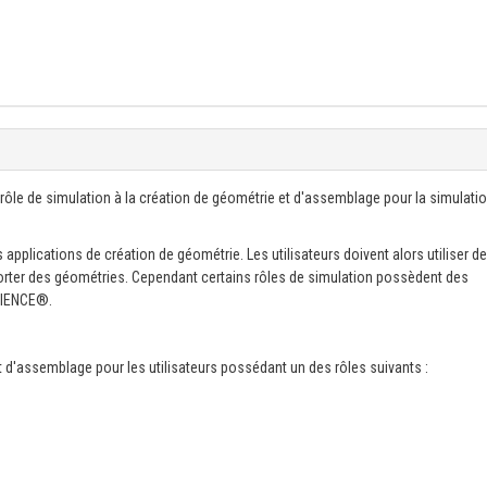
de rôle de simulation à la création de géométrie et d'assemblage pour la simulati
 applications de création de géométrie. Les utilisateurs doivent alors utiliser d
rter des géométries. Cependant certains rôles de simulation possèdent des
ERIENCE®.
t d'assemblage pour les utilisateurs possédant un des rôles suivants :