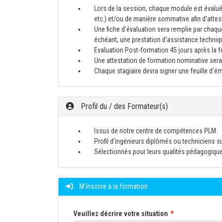
Lors de la session, chaque module est évalué
etc.) et/ou de manière sommative afin d'atte
Une fiche d'évaluation sera remplie par chaque
échéant, une prestation d'assistance techniq
Evaluation Post-formation 45 jours après la for
Une attestation de formation nominative sera 
Chaque stagiaire devra signer une feuille d'
Profil du / des Formateur(s)
Issus de notre centre de compétences PLM.
Profil d'ingénieurs diplômés ou techniciens s
Sélectionnés pour leurs qualités pédagogiqu
M'inscrire à la formation
Veuillez décrire votre situation