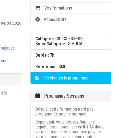
Vos formations
Accessibilité
:
04/03/2026
Catégorie :
3DEXPERIENCE
Sous-Catégorie :
SIMULIA
gogiques
Durée :
7h
amme
Référence :
SML
Télécharger le programme
 à la
Prochaines Sessions
Désolé, cette formation n'est pas
programmée pour le moment.
Cependant, vous pouvez faire une
requête pour l'organiser en INTRA dans
votre entreprise ou nous faire parvenir
votre demande via le menu contact.