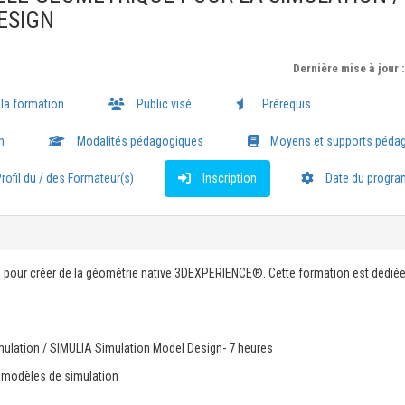
ESIGN
Dernière mise à jour 
 la formation
Public visé
Prérequis
n
Modalités pédagogiques
Moyens et supports péda
rofil du / des Formateur(s)
Inscription
Date du progr
s pour créer de la géométrie native 3DEXPERIENCE®. Cette formation est dédiée
ulation / SIMULIA Simulation Model Design- 7 heures
e modèles de simulation