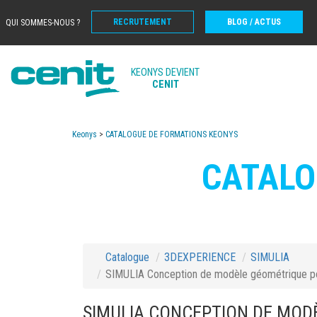
RECRUTEMENT
BLOG / ACTUS
QUI SOMMES-NOUS ?
KEONYS DEVIENT
CENIT
Keonys
>
CATALOGUE DE FORMATIONS KEONYS
CATALO
Catalogue
3DEXPERIENCE
SIMULIA
SIMULIA Conception de modèle géométrique pou
SIMULIA CONCEPTION DE MODÈ