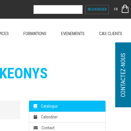
RECHERCHER :
FR
VICES
FORMATIONS
EVENEMENTS
CAS CLIENTS
CONTACTEZ-NOUS
 KEONYS
Catalogue
Calendrier
Contact