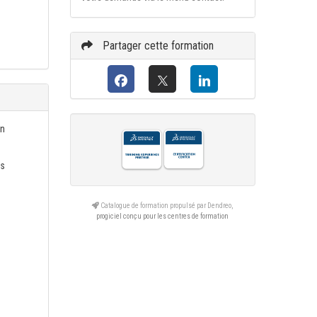
Partager cette formation
on
es
Catalogue de formation propulsé par Dendreo,
progiciel conçu pour les centres de formation