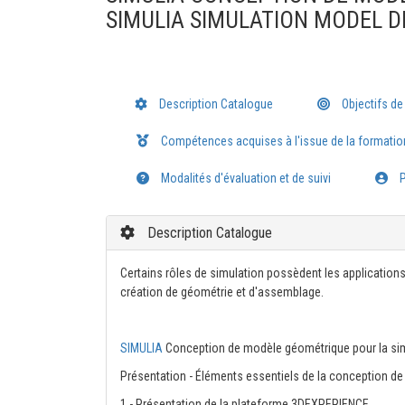
SIMULIA SIMULATION MODEL D
Description Catalogue
Objectifs de
Compétences acquises à l'issue de la formatio
Modalités d'évaluation et de suivi
P
Description Catalogue
Certains rôles de simulation possèdent les application
création de géométrie et d'assemblage.
SIMULIA
Conception de modèle géométrique pour la sim
Présentation - Éléments essentiels de la conception d
1 - Présentation de la plateforme 3DEXPERIENCE