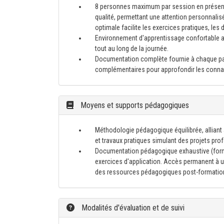
8 personnes maximum par session en présenti
qualité, permettant une attention personnalisé
optimale facilite les exercices pratiques, les
Environnement d'apprentissage confortable av
tout au long de la journée.
Documentation complète fournie à chaque part
complémentaires pour approfondir les conna
Moyens et supports pédagogiques
Méthodologie pédagogique équilibrée, alliant
et travaux pratiques simulant des projets pr
Documentation pédagogique exhaustive (for
exercices d'application. Accès permanent à un
des ressources pédagogiques post-formatio
Modalités d'évaluation et de suivi