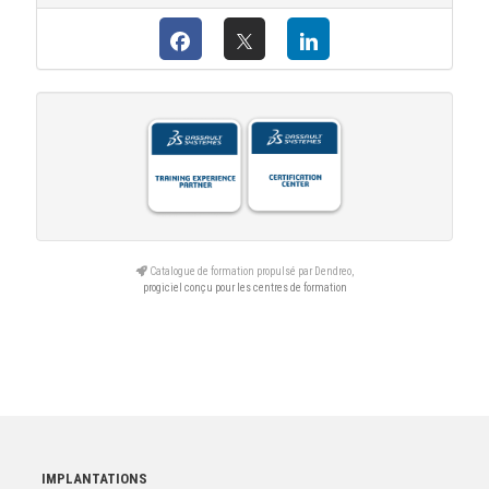
Catalogue de formation propulsé par Dendreo,
progiciel conçu pour les centres de formation
IMPLANTATIONS