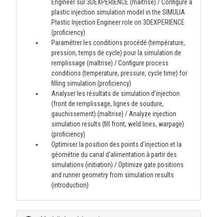
Engineer sur 3DEXPERIENCE (maîtrise) / Configure a
plastic injection simulation model in the SIMULIA
Plastic Injection Engineer role on 3DEXPERIENCE
(proficiency)
Paramétrer les conditions procédé (température,
pression, temps de cycle) pour la simulation de
remplissage (maîtrise) / Configure process
conditions (temperature, pressure, cycle time) for
filling simulation (proficiency)
Analyser les résultats de simulation d'injection
(front de remplissage, lignes de soudure,
gauchissement) (maîtrise) / Analyze injection
simulation results (fill front, weld lines, warpage)
(proficiency)
Optimiser la position des points d'injection et la
géométrie du canal d'alimentation à partir des
simulations (initiation) / Optimize gate positions
and runner geometry from simulation results
(introduction)