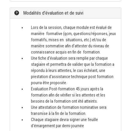
Modalités d'évaluation et de suivi
Lors de la session, chaque module est évalué de
manière formative (qcm, questions/réponses, jeux
formatifs, mises en situations, etc.) et/ou de
manière sommative afin d'attester du niveau de
connaissance acquis en fin de formation.
Une fiche d'évaluation sera remplie par chaque
stagiaire et permettra de valider que la formation a
répondu à leurs attentes, le cas échéant, une
prestation d'assistance technique post formation
pourra être proposée.
Evaluation Post-formation 45 jours après la
formation afin de vérifier si les attentes et les
besoins de la formation ont été atteints.
Une attestation de formation nominative sera
transmise à la fin de la formation.
Chaque stagiaire devra signer une feuille
d'émargement par demi-journée