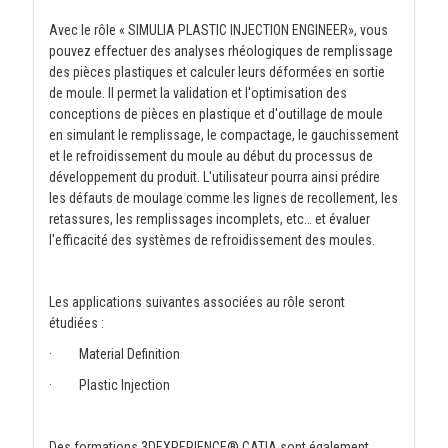
Avec le rôle « SIMULIA PLASTIC INJECTION ENGINEER», vous
pouvez effectuer des analyses rhéologiques de remplissage
des pièces plastiques et calculer leurs déformées en sortie
de moule. Il permet la validation et l'optimisation des
conceptions de pièces en plastique et d'outillage de moule
en simulant le remplissage, le compactage, le gauchissement
et le refroidissement du moule au début du processus de
développement du produit. L'utilisateur pourra ainsi prédire
les défauts de moulage comme les lignes de recollement, les
retassures, les remplissages incomplets, etc… et évaluer
l'efficacité des systèmes de refroidissement des moules.
Les applications suivantes associées au rôle seront
étudiées :
· Material Definition
· Plastic Injection
Des formations 3DEXPERIENCE® CATIA sont également