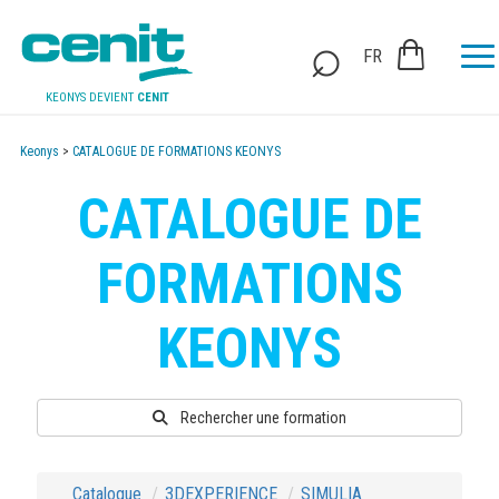
FR
KEONYS DEVIENT
CENIT
Keonys
>
CATALOGUE DE FORMATIONS KEONYS
CATALOGUE DE
FORMATIONS
KEONYS
Rechercher une formation
Catalogue
3DEXPERIENCE
SIMULIA