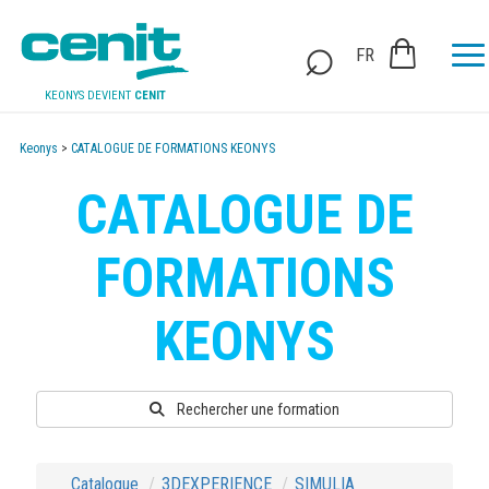
FR
KEONYS DEVIENT
CENIT
Keonys
>
CATALOGUE DE FORMATIONS KEONYS
CATALOGUE DE
FORMATIONS
KEONYS
Rechercher une formation
Catalogue
3DEXPERIENCE
SIMULIA