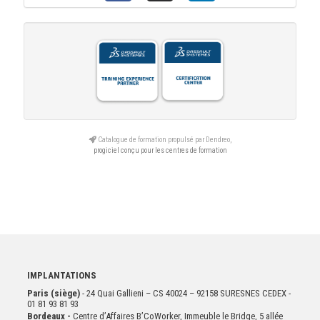
Catalogue de formation propulsé par Dendreo,
progiciel conçu pour les centres de formation
IMPLANTATIONS
Paris (siège)
- 24 Quai Gallieni – CS 40024 – 92158 SURESNES CEDEX -
01 81 93 81 93
Bordeaux -
Centre d’Affaires B’CoWorker, Immeuble le Bridge, 5 allée