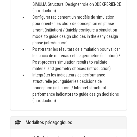
SIMULIA Structural Designer role on 3DEXPERIENCE
(introduction)
Configurer rapidement un modèle de simulation
pour orienter les choix de conception en phase
amont (initiation) / Quickly configure a simulation
model to guide design choices in the early design
phase (introduction)
Post-traiter les résultats de simulation pour valider
les choix de matériaux et de géométrie (initiation) /
Post-process simulation results to validate
material and geometry choices (introduction)
Interpréter les indicateurs de performance
structurelle pour guider les décisions de
conception (initiation) / Interpret structural
performance indicators to guide design decisions
(introduction)
Modalités pédagogiques