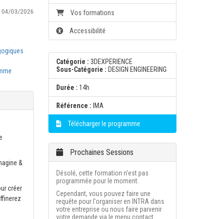
:
04/03/2026
Vos formations
Accessibilité
gogiques
Catégorie :
3DEXPERIENCE
Sous-Catégorie :
DESIGN ENGINEERING
amme
Durée :
14h
Référence :
IMA
Télécharger le programme
e
Prochaines Sessions
Imagine &
Désolé, cette formation n'est pas
programmée pour le moment.
our créer
Cependant, vous pouvez faire une
ffinerez
requête pour l'organiser en INTRA dans
votre entreprise ou nous faire parvenir
votre demande via le menu contact.