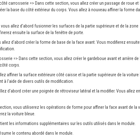
 côté carrosserie => Dans cette section, vous allez créer un passage de roue et 
éer la base du côté extérieur du corps. Vous allez à nouveau affiner la forme d
, vous allez d'abord fusionner les surfaces de la partie supérieure et de la zone
nerez ensuite la surface de la fenêtre de porte.
s allez d'abord créer la forme de base de la face avant. Vous modifierez ensuite
fication.
osserie => Dans cette section, vous allez créer le gardeboue avant et arrière de 
 côté corps.
llez affiner la surface extérieure côté caisse et la partie supérieure de la voiture
 à l'aide de divers outils de modification.
llez d'abord créer une poignée de rétroviseur latéral et la modifier. Vous allez e
ection, vous utiliserez les opérations de forme pour affiner la face avant de la v
rez la voiture bleue.
ient les informations supplémentaires sur les outils utilisés dans le module.
résume le contenu abordé dans le module.