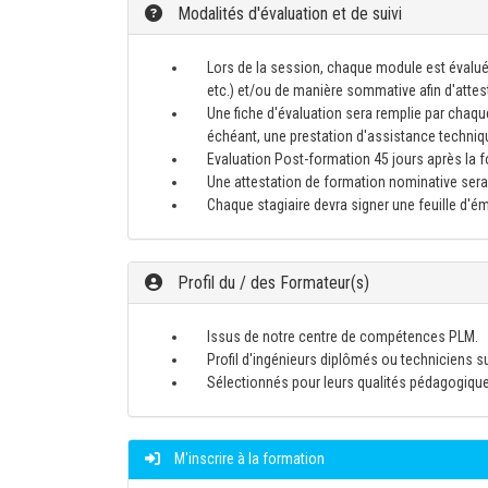
Modalités d'évaluation et de suivi
Lors de la session, chaque module est évalué
etc.) et/ou de manière sommative afin d'atte
Une fiche d'évaluation sera remplie par chaque
échéant, une prestation d'assistance techniq
Evaluation Post-formation 45 jours après la for
Une attestation de formation nominative sera 
Chaque stagiaire devra signer une feuille d'
Profil du / des Formateur(s)
Issus de notre centre de compétences PLM.
Profil d'ingénieurs diplômés ou techniciens s
Sélectionnés pour leurs qualités pédagogiqu
M'inscrire à la formation