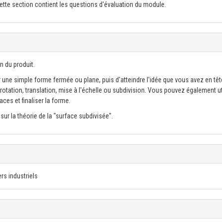
ette section contient les questions d'évaluation du module.
n du produit.
 une simple forme fermée ou plane, puis d'atteindre l'idée que vous avez en têt
rotation, translation, mise à l'échelle ou subdivision. Vous pouvez également uti
es et finaliser la forme.
r la théorie de la "surface subdivisée".
rs industriels