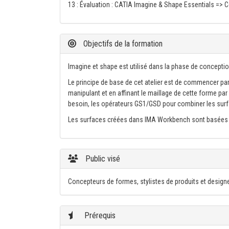
13 : Évaluation : CATIA Imagine & Shape Essentials => C
Objectifs de la formation
Imagine et shape est utilisé dans la phase de conceptio
Le principe de base de cet atelier est de commencer par
manipulant et en affinant le maillage de cette forme par 
besoin, les opérateurs GS1/GSD pour combiner les surfac
Les surfaces créées dans IMA Workbench sont basées su
Public visé
Concepteurs de formes, stylistes de produits et designe
Prérequis