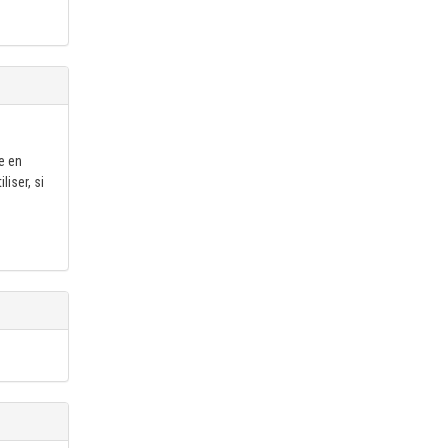
e en
liser, si