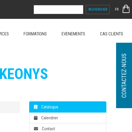
RECHERCHER :
FR
VICES
FORMATIONS
EVENEMENTS
CAS CLIENTS
CONTACTEZ-NOUS
 KEONYS
Catalogue
Calendrier
Contact