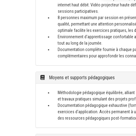
internet haut débit. Vidéo projecteur haute d
sessions participatives.
8 personnes maximum par session en présenti
qualité, permettant une attention personnalisé
optimale facilite les exercices pratiques, les
Environnement d'apprentissage confortable av
tout au long de la journée.
Documentation complète fournie à chaque part
complémentaires pour approfondir les conna
Moyens et supports pédagogiques
Méthodologie pédagogique équilibrée, alliant
et travaux pratiques simulant des projets pr
Documentation pédagogique exhaustive (for
exercices d'application. Accès permanent à un
des ressources pédagogiques post-formatio