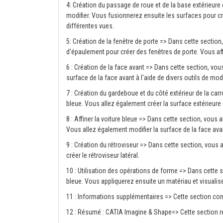
4: Création du passage de roue et de la base extérieure
modifier. Vous fusionnerez ensuite les surfaces pour cr
différentes vues.
5: Création de la fenêtre de porte => Dans cette section
d'épaulement pour créer des fenêtres de porte. Vous affi
6 : Création de la face avant => Dans cette section, vou
surface de la face avant à l'aide de divers outils de modi
7 : Création du gardeboue et du côté extérieur de la carr
bleue. Vous allez également créer la surface extérieure
8 : Affiner la voiture bleue => Dans cette section, vous a
Vous allez également modifier la surface de la face avant
9 : Création du rétroviseur => Dans cette section, vous a
créer le rétroviseur latéral.
10 : Utilisation des opérations de forme => Dans cette s
bleue. Vous appliquerez ensuite un matériau et visualise
11 : Informations supplémentaires => Cette section cont
12 : Résumé : CATIA Imagine & Shape=> Cette section 