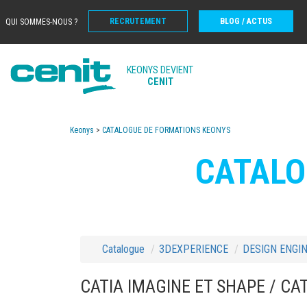
RECRUTEMENT
BLOG / ACTUS
QUI SOMMES-NOUS ?
KEONYS DEVIENT
CENIT
Keonys
>
CATALOGUE DE FORMATIONS KEONYS
CATALO
Catalogue
3DEXPERIENCE
DESIGN ENGI
CATIA IMAGINE ET SHAPE / CA