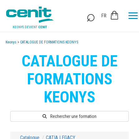
FR
KEONYS DEVIENT
CENIT
Keonys
>
CATALOGUE DE FORMATIONS KEONYS
CATALOGUE DE
FORMATIONS
KEONYS
Rechercher une formation
Catalogue
CATIA LEGACY