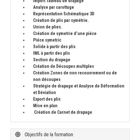
Import Tableau de drapage
Analyse par carottage
Représentation Schématique 3D
Création de plis par symétrie.
Union de plies.
Création de symetrie d’une piéce
Piéce symetric
Solide à partir des plis
IML à partir des plis
Section du drapage
Création de Découpes multiples
Création Zones de non recouvrement ou de
non découpes
Stratégie de drapage et Analyse de Déformation
et Déviation
Export des plis
Mise en plan
Création de Carnet de drapage
Objectifs de la formation