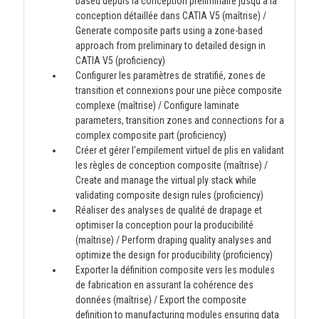
based depuis la conception préliminaire jusqu'à la
conception détaillée dans CATIA V5 (maîtrise) /
Generate composite parts using a zone-based
approach from preliminary to detailed design in
CATIA V5 (proficiency)
Configurer les paramètres de stratifié, zones de
transition et connexions pour une pièce composite
complexe (maîtrise) / Configure laminate
parameters, transition zones and connections for a
complex composite part (proficiency)
Créer et gérer l'empilement virtuel de plis en validant
les règles de conception composite (maîtrise) /
Create and manage the virtual ply stack while
validating composite design rules (proficiency)
Réaliser des analyses de qualité de drapage et
optimiser la conception pour la producibilité
(maîtrise) / Perform draping quality analyses and
optimize the design for producibility (proficiency)
Exporter la définition composite vers les modules
de fabrication en assurant la cohérence des
données (maîtrise) / Export the composite
definition to manufacturing modules ensuring data