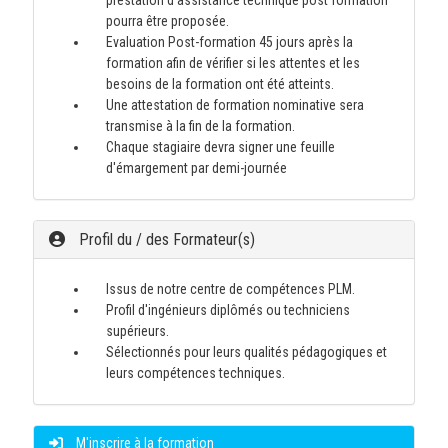
prestation d'assistance technique post formation
pourra être proposée.
Evaluation Post-formation 45 jours après la
formation afin de vérifier si les attentes et les
besoins de la formation ont été atteints.
Une attestation de formation nominative sera
transmise à la fin de la formation.
Chaque stagiaire devra signer une feuille
d'émargement par demi-journée
Profil du / des Formateur(s)
Issus de notre centre de compétences PLM.
Profil d'ingénieurs diplômés ou techniciens
supérieurs.
Sélectionnés pour leurs qualités pédagogiques et
leurs compétences techniques.
M'inscrire à la formation