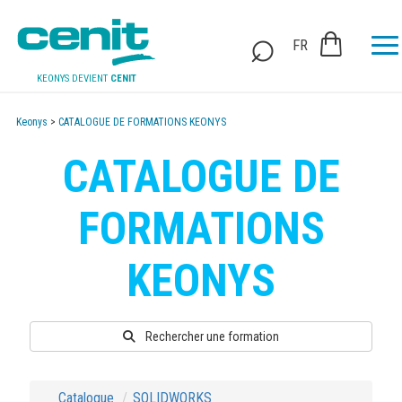
FR
KEONYS DEVIENT
CENIT
Keonys
>
CATALOGUE DE FORMATIONS KEONYS
CATALOGUE DE
FORMATIONS
KEONYS
Rechercher une formation
Catalogue
SOLIDWORKS