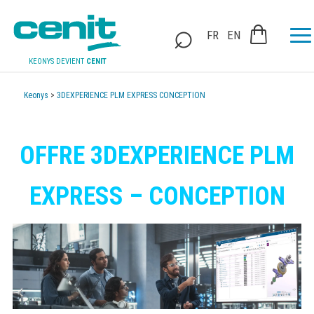
FR
EN
KEONYS DEVIENT
CENIT
Keonys
>
3DEXPERIENCE PLM EXPRESS CONCEPTION
OFFRE 3DEXPERIENCE PLM
EXPRESS – CONCEPTION