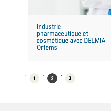
Industrie
pharmaceutique et
cosmétique avec DELMIA
Ortems
1
2
3