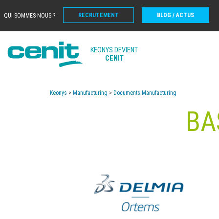
RECRUTEMENT
BLOG / ACTUS
QUI SOMMES-NOUS ?
KEONYS DEVIENT
CENIT
Keonys
>
Manufacturing
>
Documents Manufacturing
BA