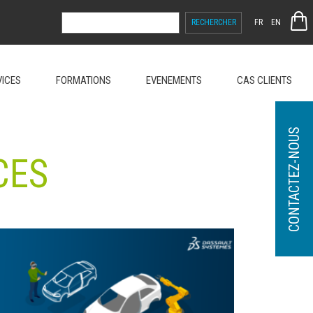
RECHERCHER :
FR
EN
VICES
FORMATIONS
EVENEMENTS
CAS CLIENTS
CONTACTEZ-NOUS
CES