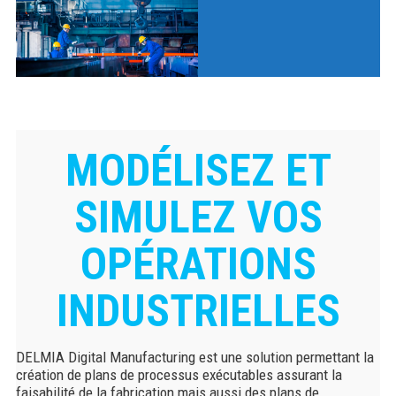
MODÉLISEZ ET
SIMULEZ VOS
OPÉRATIONS
INDUSTRIELLES
DELMIA Digital Manufacturing est une solution permettant la
création de plans de processus exécutables assurant la
faisabilité de la fabrication mais aussi des plans de