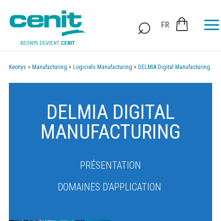
FR
KEONYS DEVIENT
CENIT
Keonys
>
Manufacturing
>
Logiciels Manufacturing
>
DELMIA Digital Manufacturing
DELMIA DIGITAL
MANUFACTURING
PRÉSENTATION
DOMAINES D'APPLICATION