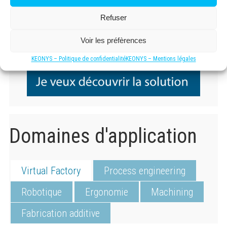
Meilleure productivité et sécurité pour les travailleurs grâce
Refuser
à la simulation de leurs mouvements
Des processus de fabrication et de production dédiés prêts
à l’emploi, accélérant le lancement du produit
Voir les préfèrences
KEONYS – Politique de confidentialité
KEONYS – Mentions légales
Domaines d'application
Virtual Factory
Process engineering
Robotique
Ergonomie
Machining
Fabrication additive