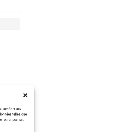
/ou accéder aux
 données telles que
 retirer pourrait