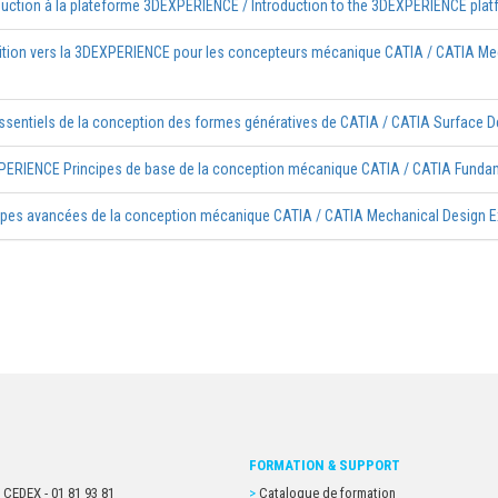
duction à la plateforme 3DEXPERIENCE / Introduction to the 3DEXPERIENCE pla
ition vers la 3DEXPERIENCE pour les concepteurs mécanique CATIA / CATIA Me
ssentiels de la conception des formes génératives de CATIA / CATIA Surface D
ERIENCE Principes de base de la conception mécanique CATIA / CATIA Funda
ipes avancées de la conception mécanique CATIA / CATIA Mechanical Design E
FORMATION & SUPPORT
 CEDEX - 01 81 93 81
Catalogue de formation