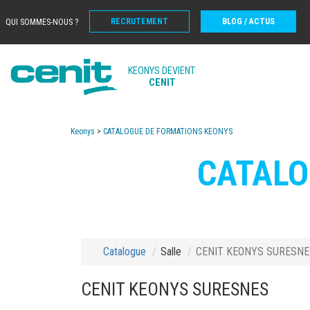
RECRUTEMENT
BLOG / ACTUS
QUI SOMMES-NOUS ?
KEONYS DEVIENT
CENIT
Keonys
>
CATALOGUE DE FORMATIONS KEONYS
CATALO
Catalogue
Salle
CENIT KEONYS SURESNE
CENIT KEONYS SURESNES