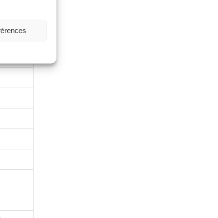
éfèrences