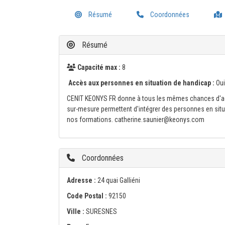
Résumé
Coordonnées
Résumé
Capacité max :
8
Accès aux personnes en situation de handicap :
Oui
CENIT KEONYS FR donne à tous les mêmes chances d'ac
sur-mesure permettent d'intégrer des personnes en situ
nos formations. catherine.saunier@keonys.com
Coordonnées
Adresse :
24 quai Galliéni
Code Postal :
92150
Ville :
SURESNES