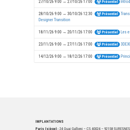
27/10/26 9:00 → 27/10/26 17:00
Intro
Présentiel
28/10/26 9:00 → 30/10/26 12:30
Trans
Présentiel
Designer Transition
18/11/26 9:00 → 20/11/26 17:00
Les e
Présentiel
23/11/26 9:00 → 27/11/26 17:00
3DEXP
Présentiel
14/12/26 9:00 → 18/12/26 17:00
Princ
Présentiel
IMPLANTATIONS
Paris (siège)
- 24 Quai Gallieni – CS 40024 – 92158 SURESNES