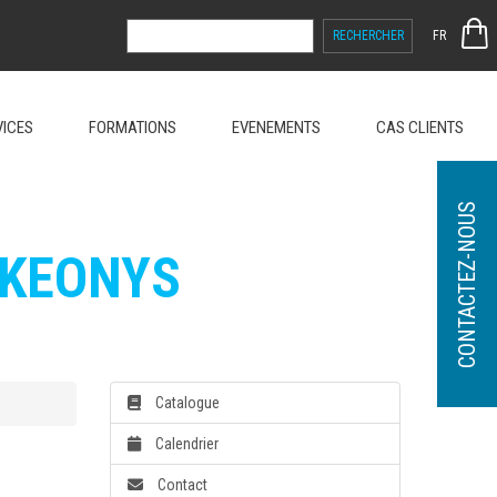
RECHERCHER :
FR
VICES
FORMATIONS
EVENEMENTS
CAS CLIENTS
CONTACTEZ-NOUS
 KEONYS
Catalogue
Calendrier
Contact