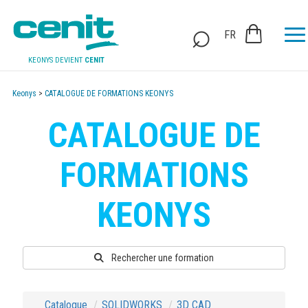
FR
KEONYS DEVIENT
CENIT
Keonys
>
CATALOGUE DE FORMATIONS KEONYS
CATALOGUE DE
FORMATIONS
KEONYS
Rechercher une formation
Catalogue
SOLIDWORKS
3D CAD