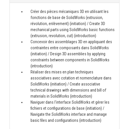
Créer des pièces mécaniques 3D en utilisant les
fonctions de base de SolidWorks (extrusion,
révolution, enlèvement) (initiation) / Create 3D
mechanical parts using SolidWorks basic functions
(extrusion, revolution, cut) (introduction)
Concevoir des assemblages 3D en appliquant des
contraintes entre composants dans SolidWorks
(initiation) / Design 3D assemblies by applying
constraints between components in SolidWorks
(introduction)
Réaliser des mises en plan techniques
associatives avec cotation et nomenclature dans
SolidWorks (initiation) / Create associative
technical drawings with dimensions and bill of
materials in SolidWorks (introduction)
Naviguer dans l'interface SolidWorks et gérer les
fichiers et configurations de base (initiation) /
Navigate the SolidWorks interface and manage
basic files and configurations (introduction)