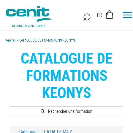
FR
KEONYS DEVIENT
CENIT
Keonys
>
CATALOGUE DE FORMATIONS KEONYS
CATALOGUE DE
FORMATIONS
KEONYS
Rechercher une formation
Catalogue
CATIA LEGACY