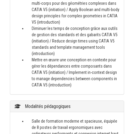
multi-corps pour des géométries complexes dans
CATIA V5 (initiation) / Apply Boolean and multi-body
design principles for complex geometries in CATIA
V5 (introduction)
Diminuer les temps de conception grâce aux outils
de gestion des standards et des gabarits CATIA V5
(initiation) / Reduce design times using CATIA V5
standards and template management tools
(introduction)
Mettre en œuvre une conception en contexte pour
gérer les dépendances entre composants dans
CATIA V5 (initiation) / Implement in-context design
to manage dependencies between components in
CATIA V5 (introduction)
Modalités pédagogiques
Salle de formation moderne et spacieuse, équipée
de 8 postes de travail ergonomiques avec
ordinateurs performants et connexion internet haut