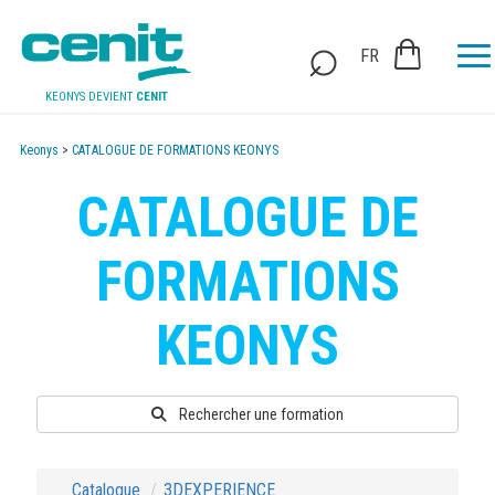
FR
KEONYS DEVIENT
CENIT
Keonys
>
CATALOGUE DE FORMATIONS KEONYS
CATALOGUE DE
FORMATIONS
KEONYS
Rechercher une formation
Catalogue
3DEXPERIENCE