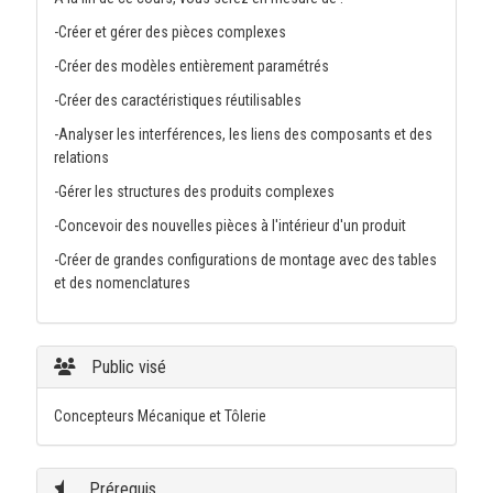
-Créer et gérer des pièces complexes
-Créer des modèles entièrement paramétrés
-Créer des caractéristiques réutilisables
-Analyser les interférences, les liens des composants et des
relations
-Gérer les structures des produits complexes
-Concevoir des nouvelles pièces à l'intérieur d'un produit
-Créer de grandes configurations de montage avec des tables
et des nomenclatures
Public visé
Concepteurs Mécanique et Tôlerie
Prérequis