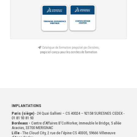
Catalogue de formation propulsé par Dendreo,
progiciel conçu pour les centres de formation
IMPLANTATIONS
Paris (siège)
- 24 Quai Gallieni – CS 40024 – 92158 SURESNES CEDEX -
01 81 93 81 93
Bordeaux -
Centre d’Affaires B’CoWorker, Immeuble le Bridge, 5 allée
Acacias, 33700 MERIGNAC
Lille
- The Cloud City, 2 rue de l’épine CS 40305, 59666 Villeneuve