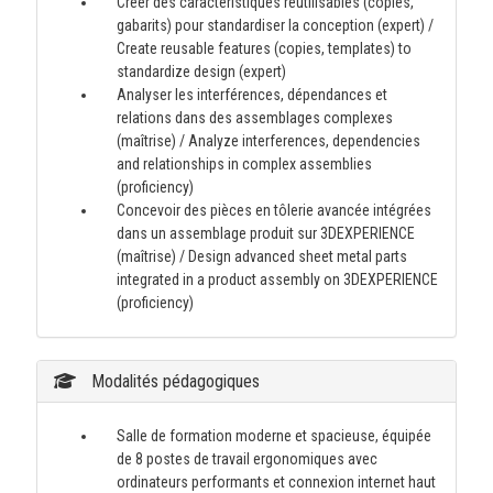
Créer des caractéristiques réutilisables (copies,
gabarits) pour standardiser la conception (expert) /
Create reusable features (copies, templates) to
standardize design (expert)
Analyser les interférences, dépendances et
relations dans des assemblages complexes
(maîtrise) / Analyze interferences, dependencies
and relationships in complex assemblies
(proficiency)
Concevoir des pièces en tôlerie avancée intégrées
dans un assemblage produit sur 3DEXPERIENCE
(maîtrise) / Design advanced sheet metal parts
integrated in a product assembly on 3DEXPERIENCE
(proficiency)
Modalités pédagogiques
Salle de formation moderne et spacieuse, équipée
de 8 postes de travail ergonomiques avec
ordinateurs performants et connexion internet haut