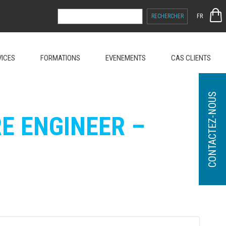
RECHERCHER :
FR
VICES
FORMATIONS
EVENEMENTS
CAS CLIENTS
CONTACTEZ-NOUS
E ENGINEER –