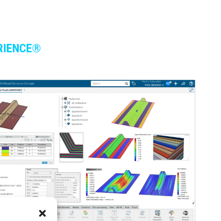
ERIENCE®