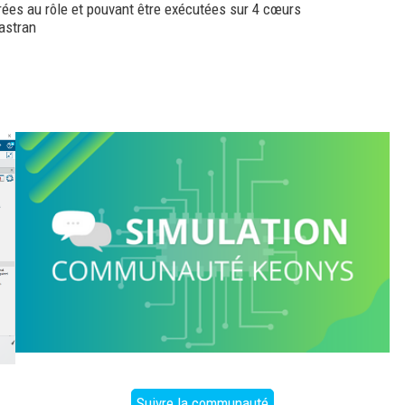
grées au rôle et pouvant être exécutées sur 4 cœurs
 Nastran
Suivre la communauté