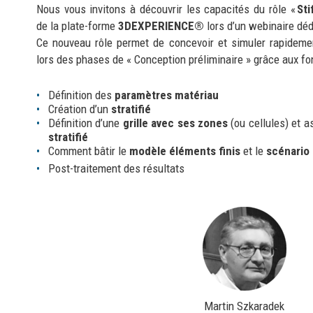
Nous vous invitons à découvrir les capacités du rôle «
Sti
de la plate-forme
3DEXPERIENCE®
lors d’un webinaire déd
Ce nouveau rôle permet de concevoir et simuler rapideme
lors des phases de « Conception préliminaire » grâce aux fon
Définition des
paramètres matériau
Création d’un
stratifié
Définition d’une
grille avec ses zones
(ou cellules) et 
stratifié
Comment bâtir le
modèle
éléments finis
et le
scénario 
Post-traitement des résultats
Martin Szkaradek