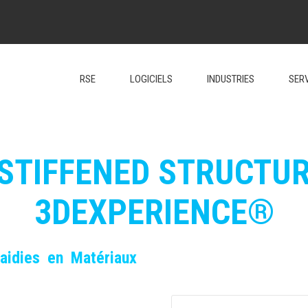
RSE
LOGICIELS
INDUSTRIES
SER
®
 STIFFENED STRUCTUR
3DEXPERIENCE®
R
aidie
s
en Matériaux