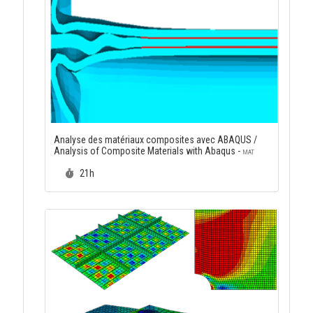
Analyse des matériaux composites avec ABAQUS /
Analysis of Composite Materials with Abaqus -
MAT
Durée :
21h