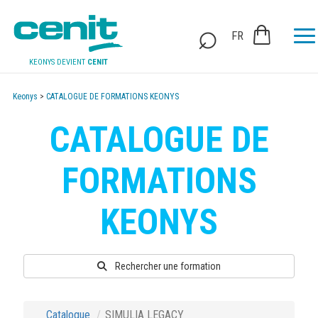
FR
KEONYS DEVIENT
CENIT
Keonys
>
CATALOGUE DE FORMATIONS KEONYS
CATALOGUE DE
FORMATIONS
KEONYS
Rechercher une formation
Catalogue
SIMULIA LEGACY