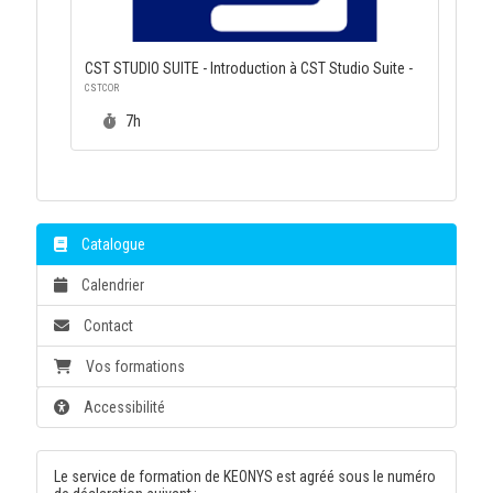
CST STUDIO SUITE - Introduction à CST Studio Suite -
CSTCOR
Durée :
7h
Catalogue
Calendrier
Contact
Vos formations
Accessibilité
Le service de formation de KEONYS est agréé sous le numéro