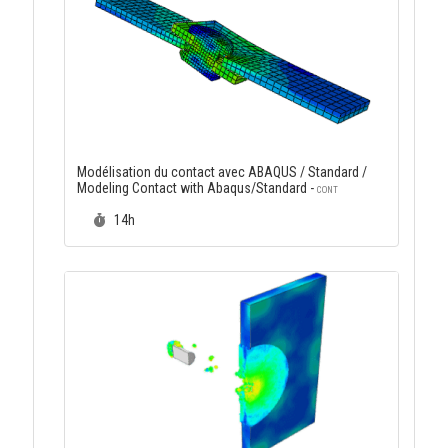
Modélisation du contact avec ABAQUS / Standard /
Modeling Contact with Abaqus/Standard -
CONT
Durée :
14h