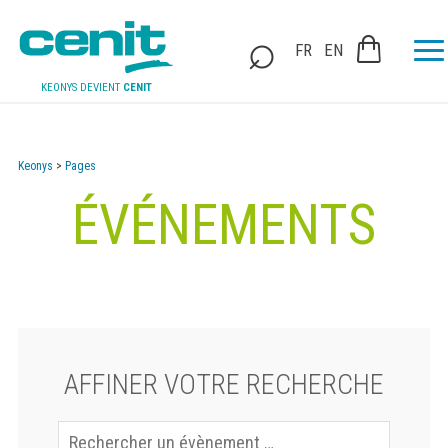
FR
EN
KEONYS DEVIENT
CENIT
Keonys
>
Pages
ÉVÉNEMENTS
AFFINER VOTRE RECHERCHE