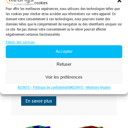
cookies
Pour offrir les meilleures expériences, nous utilisons des technologies telles que
les cookies pour stocker et/ou accéder aux informations sur votre appareil. En
donnant votre consentement à ces technologies, nous pourrons traiter des
données telles que le comportement de navigation ou des identifiants uniques sur
ce site. Ne pas donner votre consentement ou le retirer pourrait affecter
négativement certaines fonctionnalités.
Détails des services
Accepter
Refuser
WEBINAIRE – DYMOLA –
Voir les préfèrences
Simulation Système et
HVAC
KEONYS – Politique de confidentialité
KEONYS – Mentions légales
En savoir plus