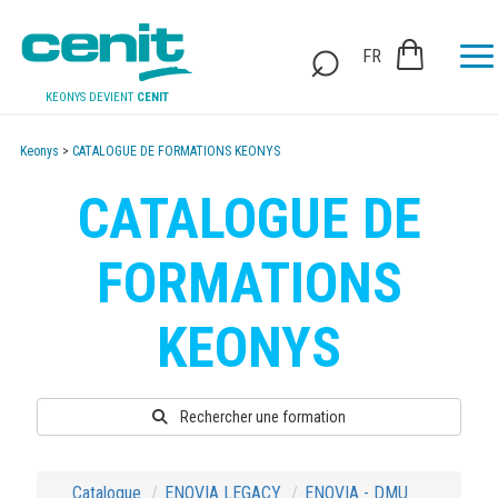
FR
KEONYS DEVIENT
CENIT
Keonys
>
CATALOGUE DE FORMATIONS KEONYS
CATALOGUE DE
FORMATIONS
KEONYS
Rechercher une formation
Catalogue
ENOVIA LEGACY
ENOVIA - DMU