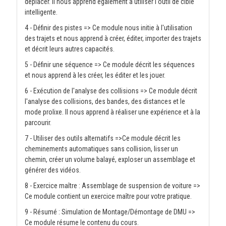
déplacer. Il nous apprend également à utiliser l'outil de cible
intelligente.
4 - Définir des pistes => Ce module nous initie à l'utilisation
des trajets et nous apprend à créer, éditer, importer des trajets
et décrit leurs autres capacités.
5 - Définir une séquence => Ce module décrit les séquences
et nous apprend à les créer, les éditer et les jouer.
6 - Exécution de l'analyse des collisions => Ce module décrit
l'analyse des collisions, des bandes, des distances et le
mode prolixe. Il nous apprend à réaliser une expérience et à la
parcourir.
7 - Utiliser des outils alternatifs =>Ce module décrit les
cheminements automatiques sans collision, lisser un
chemin, créer un volume balayé, exploser un assemblage et
générer des vidéos.
8 - Exercice maître : Assemblage de suspension de voiture =>
Ce module contient un exercice maître pour votre pratique.
9 - Résumé : Simulation de Montage/Démontage de DMU =>
Ce module résume le contenu du cours.