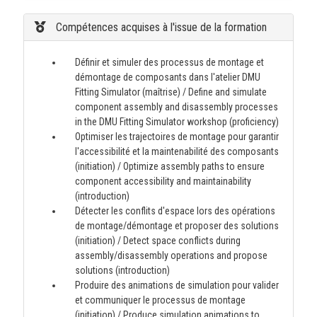
Compétences acquises à l'issue de la formation
Définir et simuler des processus de montage et
démontage de composants dans l'atelier DMU
Fitting Simulator (maîtrise) / Define and simulate
component assembly and disassembly processes
in the DMU Fitting Simulator workshop (proficiency)
Optimiser les trajectoires de montage pour garantir
l'accessibilité et la maintenabilité des composants
(initiation) / Optimize assembly paths to ensure
component accessibility and maintainability
(introduction)
Détecter les conflits d'espace lors des opérations
de montage/démontage et proposer des solutions
(initiation) / Detect space conflicts during
assembly/disassembly operations and propose
solutions (introduction)
Produire des animations de simulation pour valider
et communiquer le processus de montage
(initiation) / Produce simulation animations to