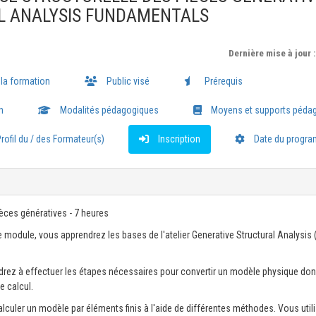
L ANALYSIS FUNDAMENTALS
Dernière mise à jour 
 la formation
Public visé
Prérequis
n
Modalités pédagogiques
Moyens et supports péda
rofil du / des Formateur(s)
Inscription
Date du progr
ièces génératives - 7 heures
ce module, vous apprendrez les bases de l'atelier Generative Structural Analysis 
drez à effectuer les étapes nécessaires pour convertir un modèle physique do
e calcul.
culer un modèle par éléments finis à l'aide de différentes méthodes. Vous util