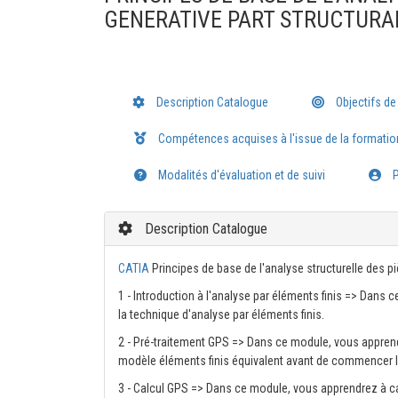
GENERATIVE PART STRUCTURA
Description Catalogue
Objectifs de
Compétences acquises à l'issue de la formatio
Modalités d'évaluation et de suivi
P
Description Catalogue
CATIA
Principes de base de l'analyse structurelle des p
1 - Introduction à l'analyse par éléments finis => Dans 
la technique d'analyse par éléments finis.
2 - Pré-traitement GPS => Dans ce module, vous appren
modèle éléments finis équivalent avant de commencer l
3 - Calcul GPS => Dans ce module, vous apprendrez à cal