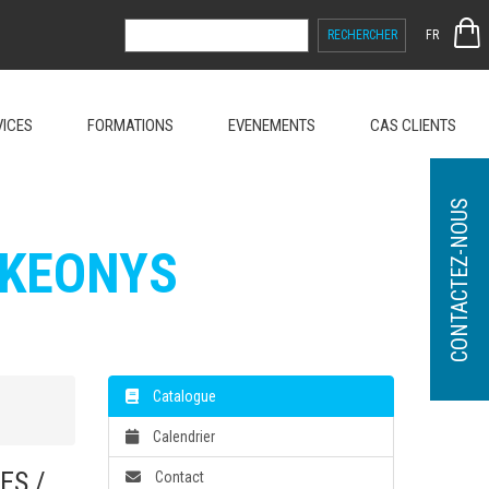
RECHERCHER :
FR
VICES
FORMATIONS
EVENEMENTS
CAS CLIENTS
CONTACTEZ-NOUS
 KEONYS
Catalogue
Calendrier
ES /
Contact