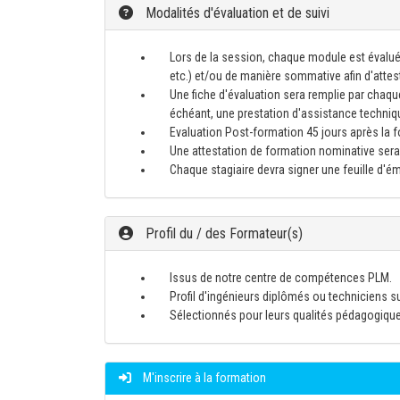
Modalités d'évaluation et de suivi
Lors de la session, chaque module est évalué
etc.) et/ou de manière sommative afin d'atte
Une fiche d'évaluation sera remplie par chaque
échéant, une prestation d'assistance techniq
Evaluation Post-formation 45 jours après la for
Une attestation de formation nominative sera 
Chaque stagiaire devra signer une feuille d'
Profil du / des Formateur(s)
Issus de notre centre de compétences PLM.
Profil d'ingénieurs diplômés ou techniciens s
Sélectionnés pour leurs qualités pédagogiqu
M'inscrire à la formation