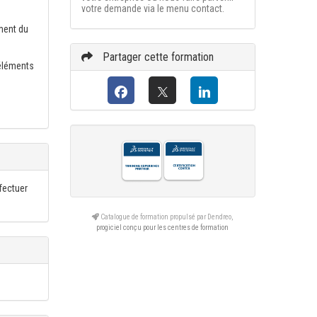
votre demande via le menu contact.
ment du
Partager cette formation
 éléments
fectuer
Catalogue de formation propulsé par Dendreo,
progiciel conçu pour les centres de formation