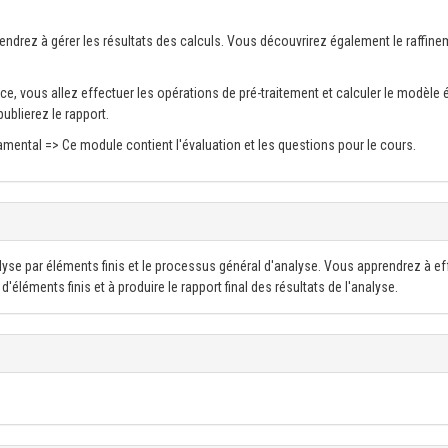
drez à gérer les résultats des calculs. Vous découvrirez également le raffine
ice, vous allez effectuer les opérations de pré-traitement et calculer le modèle
publierez le rapport.
damental => Ce module contient l'évaluation et les questions pour le cours.
yse par éléments finis et le processus général d'analyse. Vous apprendrez à ef
'éléments finis et à produire le rapport final des résultats de l'analyse.