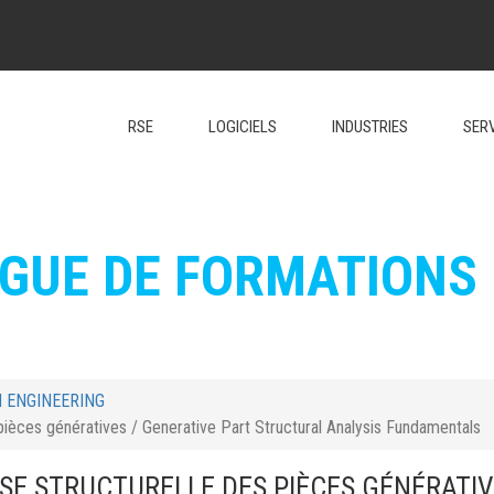
RSE
LOGICIELS
INDUSTRIES
SER
GUE DE FORMATIONS
N ENGINEERING
 pièces génératives / Generative Part Structural Analysis Fundamentals
YSE STRUCTURELLE DES PIÈCES GÉNÉRATIV