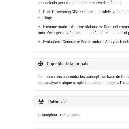
ces calculs pour mesurer des mesures d'ingénierie.
4 - Post-Processing GPS => Dans ce modèle, vous appren
maillage.
5 - Exercice maître : Analyse statique => Dans cet exerc
finis. Vous gérerez également les résultats du calcul et 
6 - Evaluation : Générative Part Structural Analysis Fun
Objectifs de la formation
Ce cours vous apprendra les concepts de base de l'anal
une analyse statique simple sur une seule pièce à l'aide d
Public visé
Concepteurs mécaniques