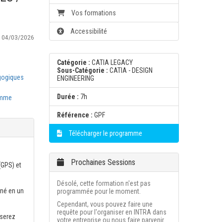
Vos formations
Accessibilité
:
04/03/2026
Catégorie :
CATIA LEGACY
Sous-Catégorie :
CATIA - DESIGN
gogiques
ENGINEERING
Durée :
7h
amme
Référence :
GPF
Télécharger le programme
Prochaines Sessions
(GPS) et
Désolé, cette formation n'est pas
nné en un
programmée pour le moment.
Cependant, vous pouvez faire une
requête pour l'organiser en INTRA dans
iserez
votre entreprise ou nous faire parvenir