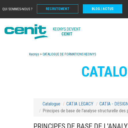
RECRUTEMENT
BLOG / ACTUS
QUI SOMMES-NOUS ?
KEONYS DEVIENT
CENIT
Keonys
>
CATALOGUE DE FORMATIONS KEONYS
CATALO
Catalogue
CATIA LEGACY
CATIA - DESIG
Principes de base de l'analyse structurelle des
PRINCIPES DE BASE DE L'ANAL