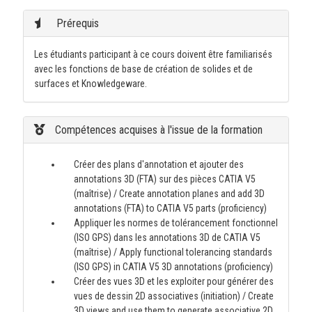
Prérequis
Les étudiants participant à ce cours doivent être familiarisés
avec les fonctions de base de création de solides et de
surfaces et Knowledgeware.
Compétences acquises à l'issue de la formation
Créer des plans d'annotation et ajouter des
annotations 3D (FTA) sur des pièces CATIA V5
(maîtrise) / Create annotation planes and add 3D
annotations (FTA) to CATIA V5 parts (proficiency)
Appliquer les normes de tolérancement fonctionnel
(ISO GPS) dans les annotations 3D de CATIA V5
(maîtrise) / Apply functional tolerancing standards
(ISO GPS) in CATIA V5 3D annotations (proficiency)
Créer des vues 3D et les exploiter pour générer des
vues de dessin 2D associatives (initiation) / Create
3D views and use them to generate associative 2D