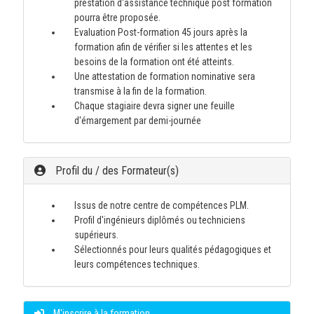
prestation d'assistance technique post formation
pourra être proposée.
Evaluation Post-formation 45 jours après la
formation afin de vérifier si les attentes et les
besoins de la formation ont été atteints.
Une attestation de formation nominative sera
transmise à la fin de la formation.
Chaque stagiaire devra signer une feuille
d'émargement par demi-journée
Profil du / des Formateur(s)
Issus de notre centre de compétences PLM.
Profil d'ingénieurs diplômés ou techniciens
supérieurs.
Sélectionnés pour leurs qualités pédagogiques et
leurs compétences techniques.
M'inscrire à la formation