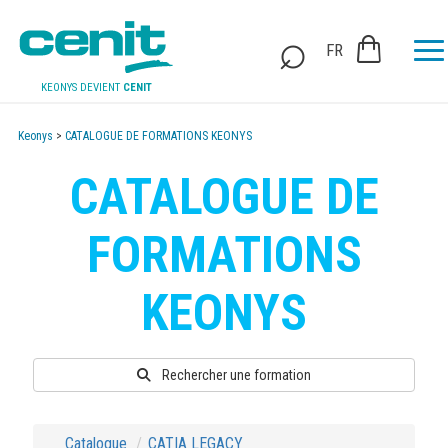
FR
KEONYS DEVIENT
CENIT
Keonys
>
CATALOGUE DE FORMATIONS KEONYS
CATALOGUE DE
FORMATIONS
KEONYS
Rechercher une formation
Catalogue
CATIA LEGACY