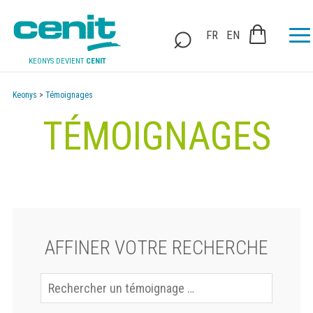
FR
EN
KEONYS DEVIENT
CENIT
Keonys
>
Témoignages
TÉMOIGNAGES
AFFINER VOTRE RECHERCHE