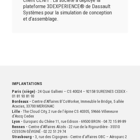
plateforme 3DEXPERIENCE® de Dassault
Systèmes pour la simulation de conception
et d’assemblage.
IMPLANTATIONS
Paris (siège)
- 24 Quai Gallieni – CS 40024 – 92158 SURESNES CEDEX -
01 81 93 81 93
Bordeaux -
Centre d’Affaires B’CoWorker, Immeuble le Bridge, 5 allée
Acacias, 33700 MERIGNAC
Lille
- The Cloud City, 2 rue de l’épine CS 40305, 59666 Villeneuve
d’Ascq Cedex
Lyon -
Europarc du Chêne 11, rue Edison - 69500 BRON - 04 72 15 89 89
Rennes -
Centre d'Affaires Alizés - 22 rue de la Rigourdière - 35510
CESSON-SÉVIGNÉ - 02 22 51 29 74
Strasbourg -
3, rue des Cigognes - Centre d’affaires OBC – Aéroparc 2