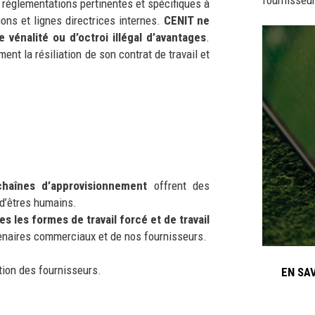
 réglementations pertinentes et spécifiques à
ions et lignes directrices internes.
CENIT ne
 vénalité ou d’octroi illégal d’avantages
.
ent la résiliation de son contrat de travail et
chaînes d’approvisionnement
offrent des
c d’êtres humains.
tes les formes
de travail forcé et de travail
enaires commerciaux et de nos fournisseurs
.
ion des fournisseurs. ​
EN SA