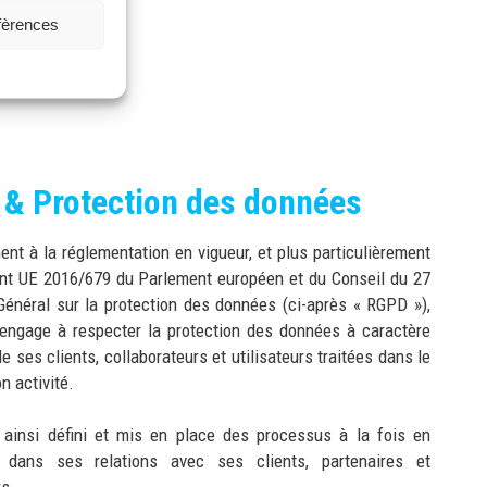
éfèrences
& Protection des données
t à la réglementation en vigueur, et plus particulièrement
nt UE 2016/679 du Parlement européen et du Conseil du 27
Général sur la protection des données (ci-après « RGPD »),
ngage à respecter la protection des données à caractère
e ses clients, collaborateurs et utilisateurs traitées dans le
n activité.
insi défini et mis en place des processus à la fois en
t dans ses relations avec ses clients, partenaires et
rs.