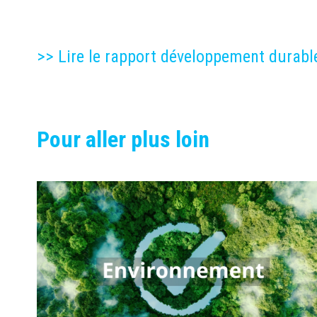
>> Lire le rapport développement durab
Pour aller plus loin