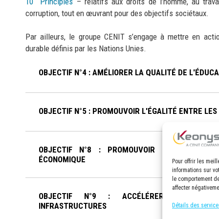
10 Principles
– relatifs aux droits de l’homme, au travai
corruption, tout en œuvrant pour des objectifs sociétaux.
Par ailleurs, le groupe CENIT s’engage à mettre en acti
durable définis par les Nations Unies.
OBJECTIF N°4 : AMÉLIORER LA QUALITÉ DE L'ÉDUC
OBJECTIF N°5 : PROMOUVOIR L'ÉGALITÉ ENTRE LE
OBJECTIF N°8 : PROMOUVOIR LE TRAVAIL 
ÉCONOMIQUE
Pour offrir les mei
informations sur vo
le comportement de 
affecter négativeme
OBJECTIF N°9 : ACCÉLÉRER L'INDUSTRI
INFRASTRUCTURES
Détails des service