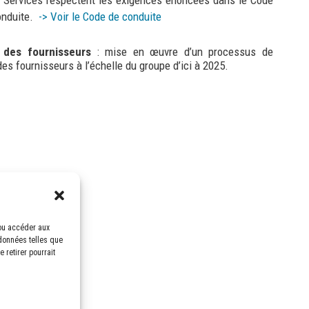
onduite.
-> Voir le Code de conduite
 des fournisseurs
: mise en œuvre d’un processus de
des fournisseurs à l’échelle du groupe d’ici à 2025.
/ou accéder aux
 données telles que
 retirer pourrait