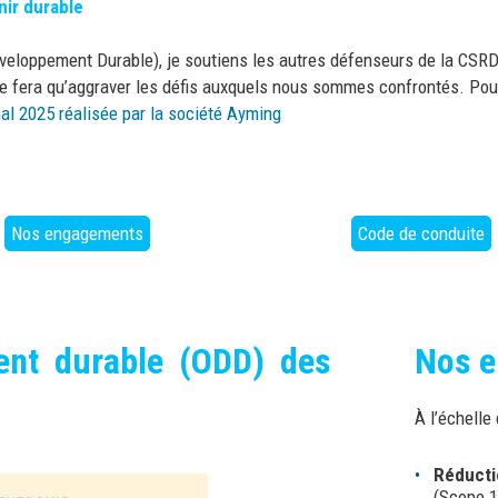
nir durable
eloppement Durable), je soutiens les autres défenseurs de la CSRD.
on ne fera qu’aggraver les défis auxquels nous sommes confrontés. Po
al 2025 réalisée par la société Ayming
Nos engagements
Code de conduite
ent durable (ODD) des
Nos 
À l’échelle
Réducti
(Scope 1