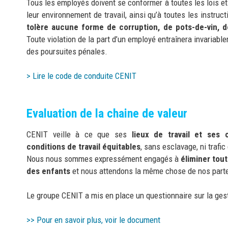
Tous les employés doivent se conformer à toutes les lois et
leur environnement de travail, ainsi qu’à toutes les instruct
tolère aucune forme de corruption, de pots-de-vin, de
Toute violation de la part d’un employé entraînera invariablem
des poursuites pénales.
> Lire le code de conduite CENIT
Evaluation de la chaine de valeur
CENIT veille à ce que ses
lieux de travail et ses 
conditions de travail équitables
, sans esclavage, ni trafi
Nous nous sommes expressément engagés à
éliminer tou
des enfants
et nous attendons la même
chose de nos part
Le groupe CENIT a mis en place un questionnaire sur la gest
>> Pour en savoir plus, voir le document