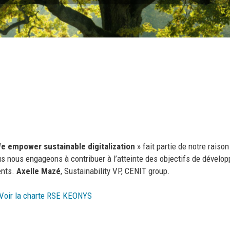
e empower sustainable digitalization
» fait partie de notre raiso
s nous engageons à contribuer à l’atteinte des objectifs de dévelo
ents.
Axelle Mazé
, Sustainability VP,
CENIT group.
Voir la charte RSE KEONYS